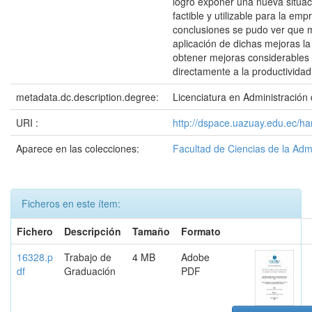
logró exponer una nueva situa
factible y utilizable para la e
conclusiones se pudo ver que 
aplicación de dichas mejoras l
obtener mejoras considerables
directamente a la productividad
metadata.dc.description.degree:
Licenciatura en Administració
URI :
http://dspace.uazuay.edu.ec/h
Aparece en las colecciones:
Facultad de Ciencias de la Adm
Ficheros en este ítem:
Fichero
Descripción
Tamaño
Formato
16328.p
Trabajo de
4 MB
Adobe
df
Graduación
PDF