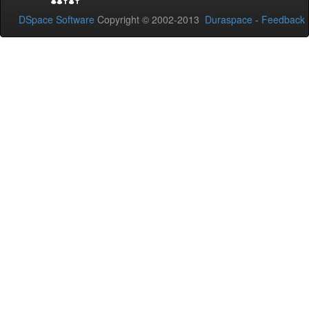
DSpace Software
Copyright © 2002-2013
Duraspace
-
Feedback