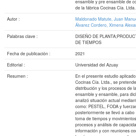
ensamble y pre ensamble de c
de la fábrica Cocinas Cía. Ltda.
Autor :
Maldonado Matute, Juan Manu
Álvarez Cordero, Ximena Alexa
Palabras clave :
DISEÑO DE PLANTA;PRODUC
DE TIEMPOS
Fecha de publicación :
2021
Editorial :
Universidad del Azuay
Resumen :
En el presente estudio aplicad
Cocinas Cía. Ltda., se pretende
distribución y los procesos de l
ensamble y ensamble, para dich
analizó situación actual media
como: PESTEL, FODA y fuerzas
posteriormente se llevó a cabo 
toma de tiempos y movimientos,
procesos y análisis de capacid
información y con reuniones con