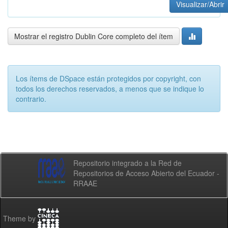
Visualizar/Abrir
Mostrar el registro Dublin Core completo del ítem
Los ítems de DSpace están protegidos por copyright, con
todos los derechos reservados, a menos que se indique lo
contrario.
Repositorio integrado a la Red de
Repositorios de Acceso Abierto del Ecuador -
RRAAE
Theme by