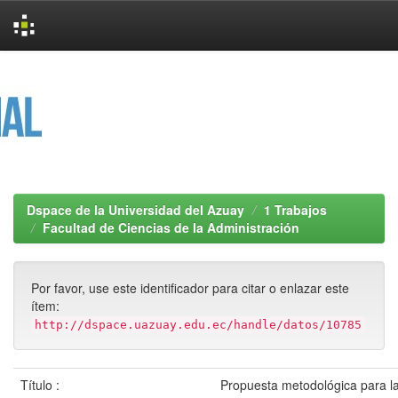
Skip
navigation
Dspace de la Universidad del Azuay
1 Trabajos
Facultad de Ciencias de la Administración
Por favor, use este identificador para citar o enlazar este
ítem:
http://dspace.uazuay.edu.ec/handle/datos/10785
Título :
Propuesta metodológica para l