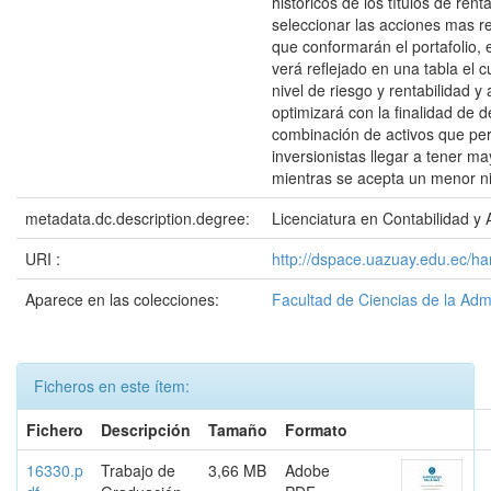
históricos de los títulos de rent
seleccionar las acciones mas r
que conformarán el portafolio,
verá reflejado en una tabla el 
nivel de riesgo y rentabilidad y
optimizará con la finalidad de 
combinación de activos que per
inversionistas llegar a tener ma
mientras se acepta un menor ni
metadata.dc.description.degree:
Licenciatura en Contabilidad y 
URI :
http://dspace.uazuay.edu.ec/h
Aparece en las colecciones:
Facultad de Ciencias de la Adm
Ficheros en este ítem:
Fichero
Descripción
Tamaño
Formato
16330.p
Trabajo de
3,66 MB
Adobe