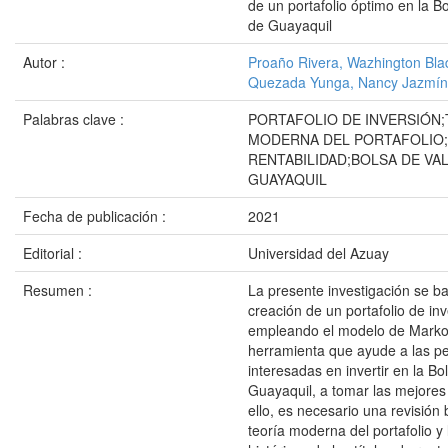
de un portafolio óptimo en la B
de Guayaquil
Autor :
Proaño Rivera, Wazhington Bla
Quezada Yunga, Nancy Jazmín
Palabras clave :
PORTAFOLIO DE INVERSIÓN;
MODERNA DEL PORTAFOLIO;
RENTABILIDAD;BOLSA DE VA
GUAYAQUIL
Fecha de publicación :
2021
Editorial :
Universidad del Azuay
Resumen :
La presente investigación se ba
creación de un portafolio de inv
empleando el modelo de Marko
herramienta que ayude a las p
interesadas en invertir en la Bo
Guayaquil, a tomar las mejores
ello, es necesario una revisión b
teoría moderna del portafolio y 