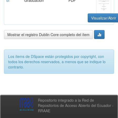
df
Graduación
PDF
Visualizar/Abrir
Mostrar el registro Dublin Core completo del ítem
Los ítems de DSpace están protegidos por copyright, con
todos los derechos reservados, a menos que se indique lo
contrario.
Repositorio integrado a la Red de
Repositorios de Acceso Abierto del Ecuador -
RRAAE