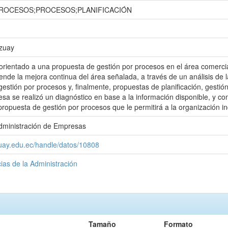
ROCESOS;PROCESOS;PLANIFICACIÓN
Azuay
 orientado a una propuesta de gestión por procesos en el área comerc
ende la mejora continua del área señalada, a través de un análisis de l
estión por procesos y, finalmente, propuestas de planificación, gestión 
esa se realizó un diagnóstico en base a la información disponible, y co
propuesta de gestión por procesos que le permitirá a la organización in
Administración de Empresas
zuay.edu.ec/handle/datos/10808
ias de la Administración
Tamaño
Formato