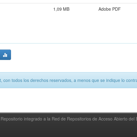
1,09 MB
Adobe PDF
, con todos los derechos reservados, a menos que se indique lo contra
Repositorio integrado a la Red de Repositorios de Acceso Abierto de