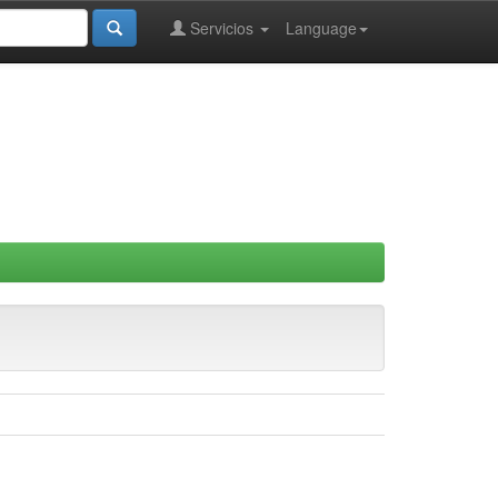
Servicios
Language