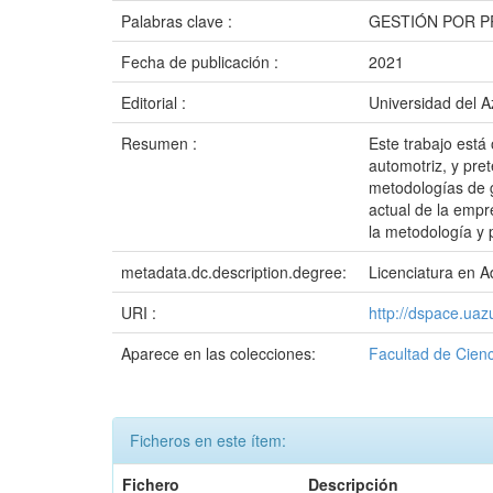
Palabras clave :
GESTIÓN POR P
Fecha de publicación :
2021
Editorial :
Universidad del 
Resumen :
Este trabajo está
automotriz, y pret
metodologías de g
actual de la empr
la metodología y 
metadata.dc.description.degree:
Licenciatura en 
URI :
http://dspace.ua
Aparece en las colecciones:
Facultad de Cienc
Ficheros en este ítem:
Fichero
Descripción