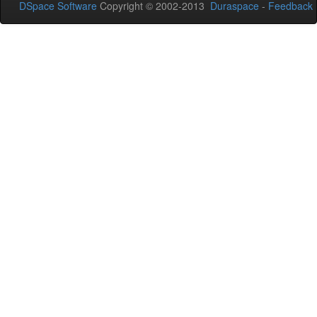
DSpace Software
Copyright © 2002-2013
Duraspace
-
Feedback