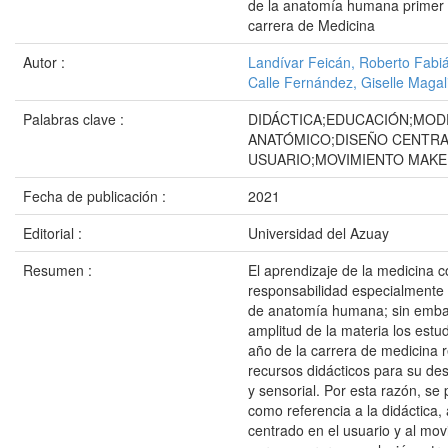
de la anatomía humana primer 
carrera de Medicina
Autor :
Landívar Feicán, Roberto Fabi
Calle Fernández, Giselle Magal
Palabras clave :
DIDÁCTICA;EDUCACIÓN;MOD
ANATÓMICO;DISEÑO CENTRA
USUARIO;MOVIMIENTO MAK
Fecha de publicación :
2021
Editorial :
Universidad del Azuay
Resumen :
El aprendizaje de la medicina 
responsabilidad especialmente 
de anatomía humana; sin embar
amplitud de la materia los estu
año de la carrera de medicina 
recursos didácticos para su des
y sensorial. Por esta razón, se
como referencia a la didáctica, 
centrado en el usuario y al mo