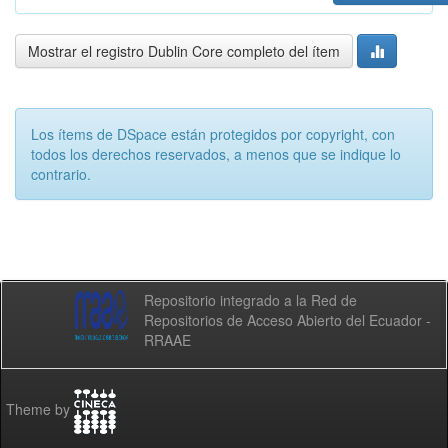
Mostrar el registro Dublin Core completo del ítem
Los ítems de DSpace están protegidos por copyright, con
todos los derechos reservados, a menos que se indique lo
contrario.
Repositorio integrado a la Red de
Repositorios de Acceso Abierto del Ecuador -
RRAAE
Theme by