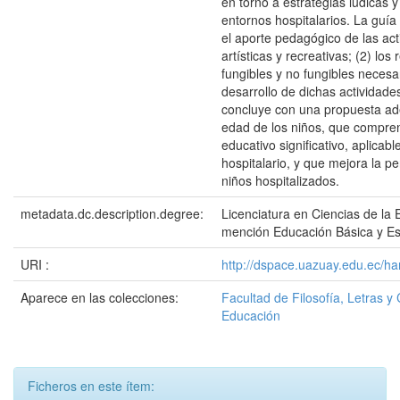
en torno a estrategias lúdicas y
entornos hospitalarios. La guí
el aporte pedagógico de las act
artísticas y recreativas; (2) los
fungibles y no fungibles necesa
desarrollo de dichas actividades
concluye con una propuesta ad
edad de los niños, que compre
educativo significativo, aplicabl
hospitalario, y que mejora la p
niños hospitalizados.
metadata.dc.description.degree:
Licenciatura en Ciencias de la 
mención Educación Básica y Es
URI :
http://dspace.uazuay.edu.ec/h
Aparece en las colecciones:
Facultad de Filosofía, Letras y 
Educación
Ficheros en este ítem: