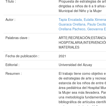
Título :
Propuesta de estrategias de art
dirigidas a niños de 6 a 9 años 
Municipal del Niño y la Mujer
Autor :
Tapia Encalada, Eulalia Ximena
Guaraca Orellana, Paula Cecili
Orellana Pacheco, Geovanna E
Palabras clave :
ARTE;RECREACIÓN;ESTANCI
HOSPITALARIA;INTERVENCI
MATERIALES
Fecha de publicación :
2021
Editorial :
Universidad del Azuay
Resumen :
El trabajo tiene como objetivo 
de estrategias de arte y recrea
estancia de los niños de entre 
área pediátrica del Hospital Mun
la Mujer sea más llevadera. Par
una metodología fundamentada 
bibliográfica de artículos científi