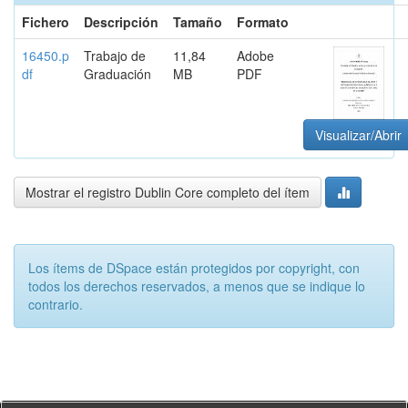
Fichero
Descripción
Tamaño
Formato
16450.p
Trabajo de
11,84
Adobe
df
Graduación
MB
PDF
Visualizar/Abrir
Mostrar el registro Dublin Core completo del ítem
Los ítems de DSpace están protegidos por copyright, con
todos los derechos reservados, a menos que se indique lo
contrario.