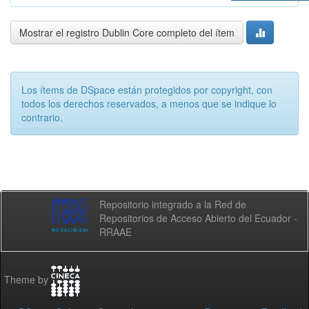
Mostrar el registro Dublin Core completo del ítem
Los ítems de DSpace están protegidos por copyright, con
todos los derechos reservados, a menos que se indique lo
contrario.
Repositorio integrado a la Red de
Repositorios de Acceso Abierto del Ecuador -
RRAAE
Theme by