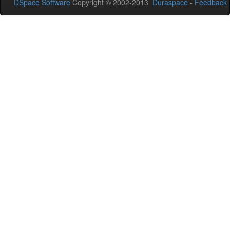
DSpace Software
Copyright © 2002-2013
Duraspace
-
Feedback