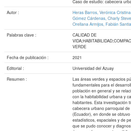
Caso de estudio: cabecera urba
Autor :
Heras Barros, Verónica Cristina
Gómez Cárdenas, Charly Stev
Orellana Armijos, Fabián Santi
Palabras clave :
CALIDAD DE
VIDA;HABITABILIDAD;COMPA
VERDE
Fecha de publicación :
2021
Editorial :
Universidad del Azuay
Resumen :
Las áreas verdes y espacios p
fundamentales para el desarroll
población en general y se relac
con la habitabilidad urbana y ca
habitantes. Esta investigación 
cabecera urbano parroquial de 
(Ecuador), en donde se obtuvo 
estadísticos, espaciales y de p
que se pudo conocer y diagnosti