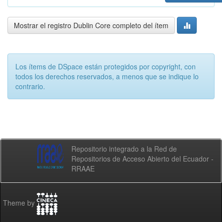
Mostrar el registro Dublin Core completo del ítem
Los ítems de DSpace están protegidos por copyright, con
todos los derechos reservados, a menos que se indique lo
contrario.
Repositorio integrado a la Red de
Repositorios de Acceso Abierto del Ecuador -
RRAAE
Theme by