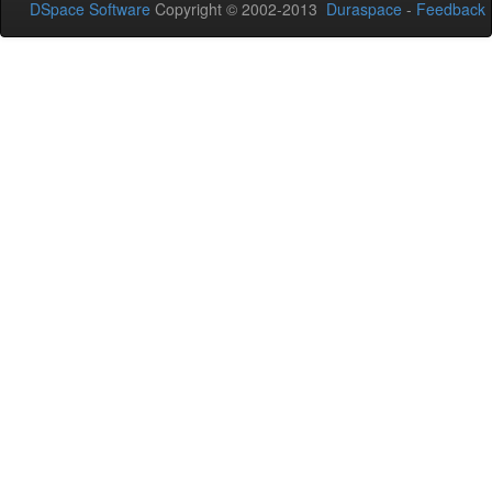
DSpace Software
Copyright © 2002-2013
Duraspace
-
Feedback