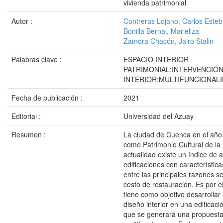
vivienda patrimonial
Autor :
Contreras Lojano, Carlos Este
Bonilla Bernal, Marieliza
Zamora Chacón, Jairo Stalin
Palabras clave :
ESPACIO INTERIOR
PATRIMONIAL;INTERVENCIÓN
INTERIOR;MULTIFUNCIONALI
Fecha de publicación :
2021
Editorial :
Universidad del Azuay
Resumen :
La ciudad de Cuenca en el año
como Patrimonio Cultural de la
actualidad existe un índice de
edificaciones con característica
entre las principales razones se
costo de restauración. Es por el
tiene como objetivo desarrollar
diseño interior en una edificaci
que se generará una propuest