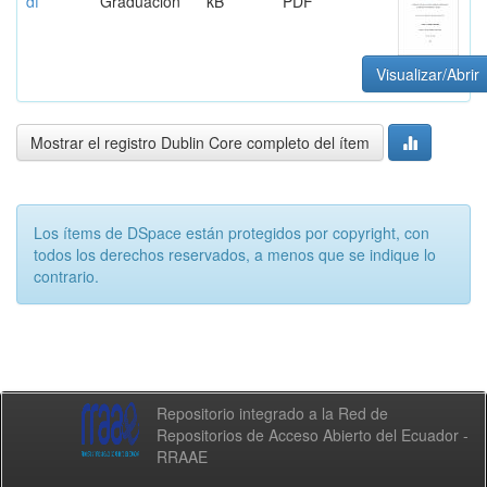
df
Graduación
kB
PDF
Visualizar/Abrir
Mostrar el registro Dublin Core completo del ítem
Los ítems de DSpace están protegidos por copyright, con
todos los derechos reservados, a menos que se indique lo
contrario.
Repositorio integrado a la Red de
Repositorios de Acceso Abierto del Ecuador -
RRAAE