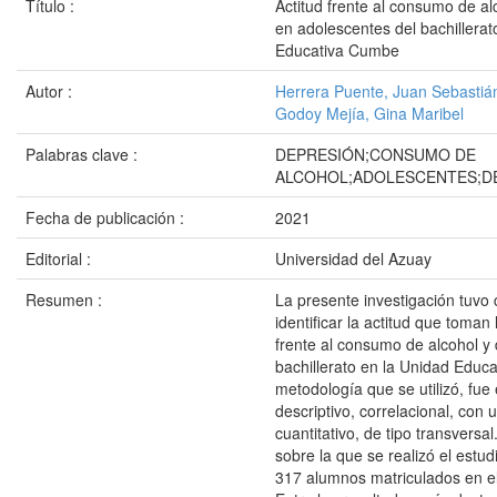
Título :
Actitud frente al consumo de al
en adolescentes del bachillerat
Educativa Cumbe
Autor :
Herrera Puente, Juan Sebastiá
Godoy Mejía, Gina Maribel
Palabras clave :
DEPRESIÓN;CONSUMO DE
ALCOHOL;ADOLESCENTES;D
Fecha de publicación :
2021
Editorial :
Universidad del Azuay
Resumen :
La presente investigación tuvo
identificar la actitud que toman
frente al consumo de alcohol y
bachillerato en la Unidad Educ
metodología que se utilizó, fue 
descriptivo, correlacional, con
cuantitativo, de tipo transversa
sobre la que se realizó el estu
317 alumnos matriculados en el 