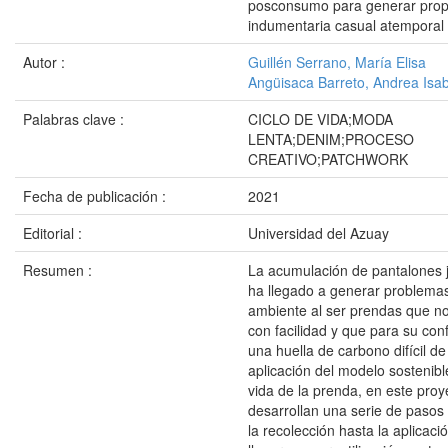
posconsumo para generar prop
indumentaria casual atemporal
Autor :
Guillén Serrano, María Elisa
Angüisaca Barreto, Andrea Isab
Palabras clave :
CICLO DE VIDA;MODA
LENTA;DENIM;PROCESO
CREATIVO;PATCHWORK
Fecha de publicación :
2021
Editorial :
Universidad del Azuay
Resumen :
La acumulación de pantalones 
ha llegado a generar problema
ambiente al ser prendas que n
con facilidad y que para su con
una huella de carbono difícil de
aplicación del modelo sostenible
vida de la prenda, en este proy
desarrollan una serie de paso
la recolección hasta la aplicac