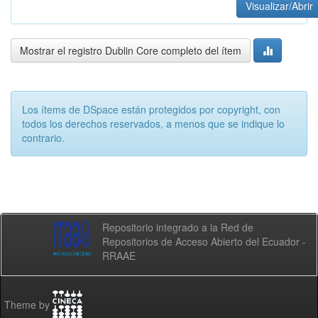
Visualizar/Abrir
Mostrar el registro Dublin Core completo del ítem
Los ítems de DSpace están protegidos por copyright, con
todos los derechos reservados, a menos que se indique lo
contrario.
Repositorio integrado a la Red de
Repositorios de Acceso Abierto del Ecuador -
RRAAE
Theme by