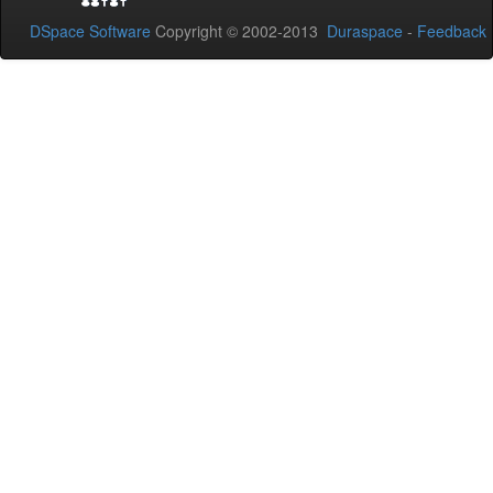
DSpace Software
Copyright © 2002-2013
Duraspace
-
Feedback