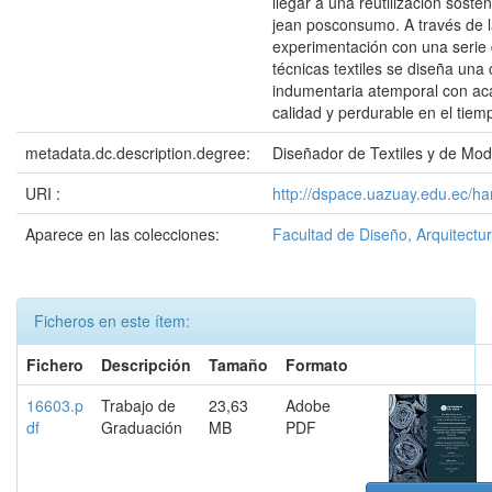
llegar a una reutilización soste
jean posconsumo. A través de 
experimentación con una serie
técnicas textiles se diseña una
indumentaria atemporal con a
calidad y perdurable en el tiem
metadata.dc.description.degree:
Diseñador de Textiles y de Mo
URI :
http://dspace.uazuay.edu.ec/h
Aparece en las colecciones:
Facultad de Diseño, Arquitectur
Ficheros en este ítem:
Fichero
Descripción
Tamaño
Formato
16603.p
Trabajo de
23,63
Adobe
df
Graduación
MB
PDF