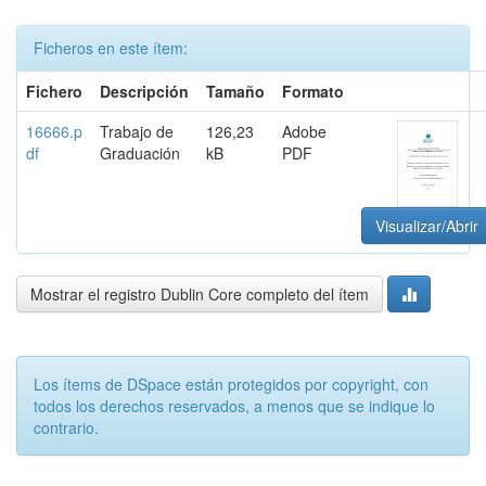
Ficheros en este ítem:
Fichero
Descripción
Tamaño
Formato
16666.p
Trabajo de
126,23
Adobe
df
Graduación
kB
PDF
Visualizar/Abrir
Mostrar el registro Dublin Core completo del ítem
Los ítems de DSpace están protegidos por copyright, con
todos los derechos reservados, a menos que se indique lo
contrario.