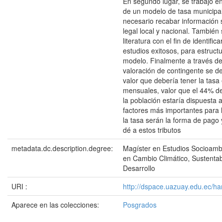
En segundo lugar, se trabajó en
de un modelo de tasa municipal,
necesario recabar información 
legal local y nacional. También 
literatura con el fin de identific
estudios exitosos, para estruct
modelo. Finalmente a través d
valoración de contingente se d
valor que debería tener la tas
mensuales, valor que el 44% d
la población estaría dispuesta 
factores más importantes para 
la tasa serán la forma de pago 
dé a estos tributos
metadata.dc.description.degree:
Magíster en Estudios Socioamb
en Cambio Climático, Sustentab
Desarrollo
URI :
http://dspace.uazuay.edu.ec/h
Aparece en las colecciones:
Posgrados