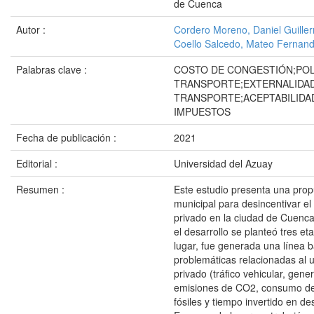
de Cuenca
Autor :
Cordero Moreno, Daniel Guille
Coello Salcedo, Mateo Fernan
Palabras clave :
COSTO DE CONGESTIÓN;POL
TRANSPORTE;EXTERNALIDAD
TRANSPORTE;ACEPTABILIDA
IMPUESTOS
Fecha de publicación :
2021
Editorial :
Universidad del Azuay
Resumen :
Este estudio presenta una prop
municipal para desincentivar el
privado en la ciudad de Cuenc
el desarrollo se planteó tres et
lugar, fue generada una línea 
problemáticas relacionadas al u
privado (tráfico vehicular, gene
emisiones de CO2, consumo de
fósiles y tiempo invertido en d