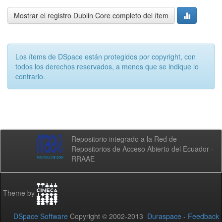
Mostrar el registro Dublin Core completo del ítem
Los ítems de DSpace están protegidos por copyright, con
todos los derechos reservados, a menos que se indique lo
contrario.
Repositorio integrado a la Red de
Repositorios de Acceso Abierto del Ecuador -
RRAAE
Theme by
DSpace Software
Copyright © 2002-2013
Duraspace
-
Feedback