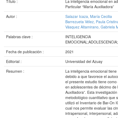
Título :
La inteligencia emocional en a
Particular “María Auxiliadora”
Autor :
Salazar Icaza, María Cecilia
Barrezueta Vélez, Paula Cristin
Vásquez Altamirano, Gabriela 
Palabras clave :
INTELIGENCIA
EMOCIONAL;ADOLESCENCIA
Fecha de publicación :
2021
Editorial :
Universidad del Azuay
Resumen :
La inteligencia emocional tiene
debido a que favorece el autoc
el presente estudio tiene como 
en adolescentes de décimo de b
Auxiliadora”. Esta investigación
metodológico cuantitativo que 
utilizó el Inventario de Bar-On
cual nos permite evaluar las ci
intrapersonal, interpersonal, a