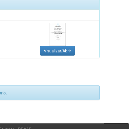
Visualizar/Abrir
rio.