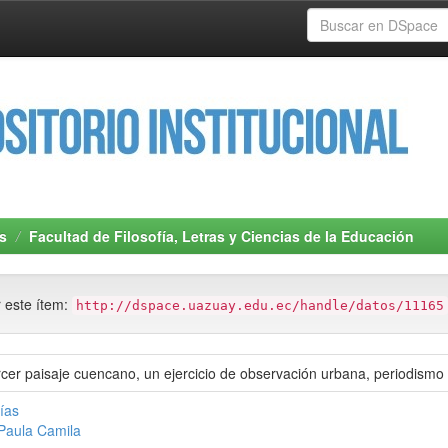
s
Facultad de Filosofía, Letras y Ciencias de la Educación
r este ítem:
http://dspace.uazuay.edu.ec/handle/datos/11165
ercer paisaje cuencano, un ejercicio de observación urbana, periodismo 
tías
 Paula Camila