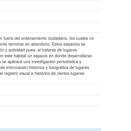
an fuera del ordenamiento ciudadano, los cuales no
mente terminar en abandono. Estos espacios se
n y actividad pues, al tratarse de lugares
 en este hábitat un espacio en donde desarrollarse
a se aplicará una investigación periodística y
 de información histórica y fotográfica de lugares
registro visual e histórico de ciertos lugares