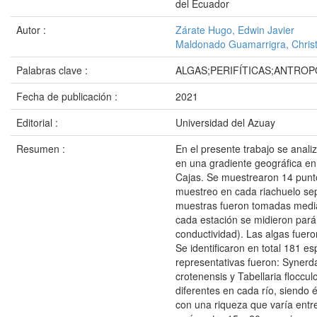
del Ecuador
Autor :
Zárate Hugo, Edwin Javier
Maldonado Guamarrigra, Chris
Palabras clave :
ALGAS;PERIFÍTICAS;ANTRO
Fecha de publicación :
2021
Editorial :
Universidad del Azuay
Resumen :
En el presente trabajo se analiz
en una gradiente geográfica en
Cajas. Se muestrearon 14 punto
muestreo en cada riachuelo sep
muestras fueron tomadas media
cada estación se midieron pará
conductividad). Las algas fueron
Se identificaron en total 181 e
representativas fueron: Synerda
crotenensis y Tabellaria floccu
diferentes en cada río, siendo 
con una riqueza que varía entre