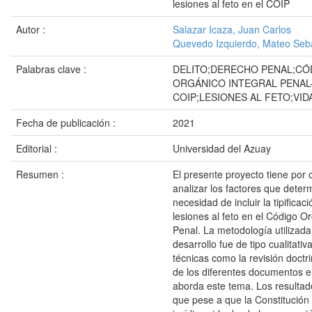
lesiones al feto en el COIP
Autor :
Salazar Icaza, Juan Carlos
Quevedo Izquierdo, Mateo Seb
Palabras clave :
DELITO;DERECHO PENAL;CÓ
ORGÁNICO INTEGRAL PENAL
COIP;LESIONES AL FETO;VID
Fecha de publicación :
2021
Editorial :
Universidad del Azuay
Resumen :
El presente proyecto tiene por o
analizar los factores que deter
necesidad de incluir la tipificaci
lesiones al feto en el Código Or
Penal. La metodología utilizada
desarrollo fue de tipo cualitati
técnicas como la revisión doctr
de los diferentes documentos e
aborda este tema. Los resulta
que pese a que la Constitución 