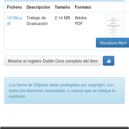
Fichero
Descripción
Tamaño
Formato
16786.p
Trabajo de
2,16 MB
Adobe
df
Graduación
PDF
Visualizar/Abrir
Mostrar el registro Dublin Core completo del ítem
Los ítems de DSpace están protegidos por copyright, con
todos los derechos reservados, a menos que se indique lo
contrario.