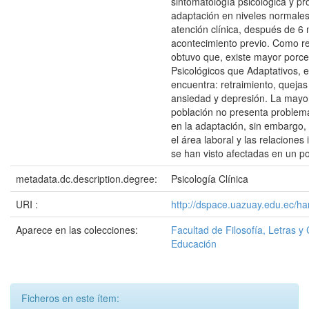
sintomatología psicológica y p
adaptación en niveles normales
atención clínica, después de 6
acontecimiento previo. Como r
obtuvo que, existe mayor porce
Psicológicos que Adaptativos, e
encuentra: retraimiento, quejas
ansiedad y depresión. La mayor
población no presenta problemas
en la adaptación, sin embargo,
el área laboral y las relaciones
se han visto afectadas en un p
metadata.dc.description.degree:
Psicología Clínica
URI :
http://dspace.uazuay.edu.ec/h
Aparece en las colecciones:
Facultad de Filosofía, Letras y 
Educación
Ficheros en este ítem: