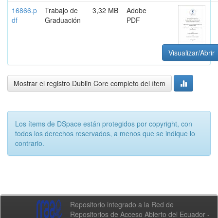
16866.p
Trabajo de
3,32 MB
Adobe
df
Graduación
PDF
Visualizar/Abrir
Mostrar el registro Dublin Core completo del ítem
Los ítems de DSpace están protegidos por copyright, con
todos los derechos reservados, a menos que se indique lo
contrario.
Repositorio integrado a la Red de
Repositorios de Acceso Abierto del Ecuador -