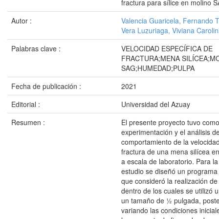
fractura para sílice en molino 
Autor :
Valencia Guaricela, Fernando T
Vera Luzuriaga, Viviana Caroli
Palabras clave :
VELOCIDAD ESPECÍFICA DE
FRACTURA;MENA SILÍCEA;M
SAG;HUMEDAD;PULPA
Fecha de publicación :
2021
Editorial :
Universidad del Azuay
Resumen :
El presente proyecto tuvo como 
experimentación y el análisis de
comportamiento de la velocidad
fractura de una mena silícea e
a escala de laboratorio. Para la
estudio se diseñó un programa
que consideró la realización de
dentro de los cuales se utilizó 
un tamaño de ½ pulgada, poste
variando las condiciones inici