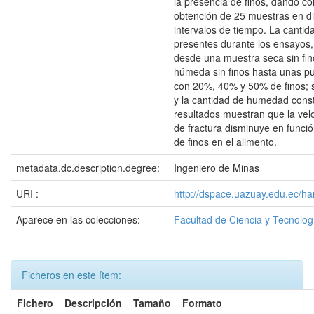
la presencia de finos, dando co
obtención de 25 muestras en di
intervalos de tiempo. La cantid
presentes durante los ensayos,
desde una muestra seca sin fin
húmeda sin finos hasta unas 
con 20%, 40% y 50% de finos; s
y la cantidad de humedad cons
resultados muestran que la vel
de fractura disminuye en funció
de finos en el alimento.
metadata.dc.description.degree:
Ingeniero de Minas
URI :
http://dspace.uazuay.edu.ec/h
Aparece en las colecciones:
Facultad de Ciencia y Tecnolog
Ficheros en este ítem:
Fichero
Descripción
Tamaño
Formato