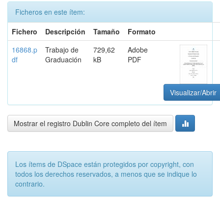
Ficheros en este ítem:
Fichero
Descripción
Tamaño
Formato
16868.p
Trabajo de
729,62
Adobe
df
Graduación
kB
PDF
Visualizar/Abrir
Mostrar el registro Dublin Core completo del ítem
Los ítems de DSpace están protegidos por copyright, con
todos los derechos reservados, a menos que se indique lo
contrario.