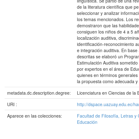
lingüística. Se partió de una rev
de la literatura científica que pe
seleccionar y analizar informac
los temas mencionados. Los re
demostraron que las habilidade
consiguen los niños de 4 a 5 a
localización auditiva, discrimina
identificación-reconocimiento a
e integración auditiva. En base 
descritas se elaboró un Progr
Estimulación Auditiva sometido 
por expertos en el área de Educ
quienes en términos generales
la propuesta como adecuada y 
metadata.dc.description.degree:
Licenciatura en Ciencias de la E
URI :
http://dspace.uazuay.edu.ec/h
Aparece en las colecciones:
Facultad de Filosofía, Letras y 
Educación