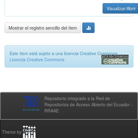
Visualizar/Abrir
Mostrar el registro sencillo del ítem
Este ítem está sujeto a una licencia Creative Commons
Licencia Creative Commons
Repositorio integrado a la Red de
Repositorios de Acceso Abierto del Ecuador -
RRAAE
Theme by