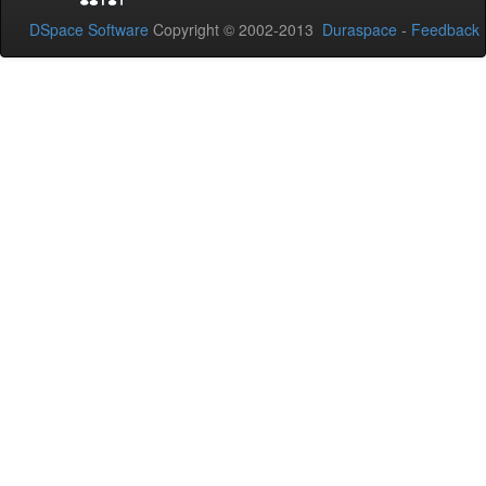
DSpace Software
Copyright © 2002-2013
Duraspace
-
Feedback