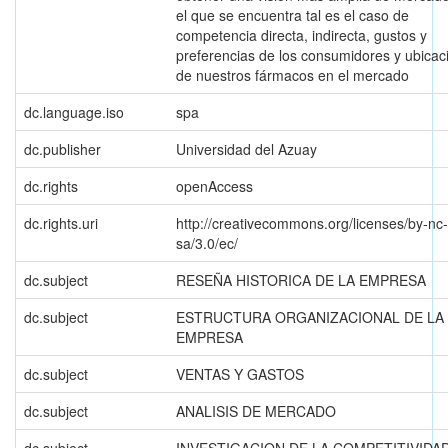
el que se encuentra tal es el caso de
competencia directa, indirecta, gustos y
preferencias de los consumidores y ubicac
de nuestros fármacos en el mercado
dc.language.iso
spa
dc.publisher
Universidad del Azuay
dc.rights
openAccess
dc.rights.uri
http://creativecommons.org/licenses/by-nc-
sa/3.0/ec/
dc.subject
RESEÑA HISTORICA DE LA EMPRESA
dc.subject
ESTRUCTURA ORGANIZACIONAL DE LA
EMPRESA
dc.subject
VENTAS Y GASTOS
dc.subject
ANALISIS DE MERCADO