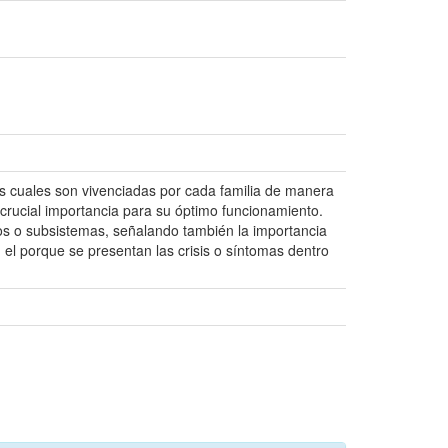
 las cuales son vivenciadas por cada familia de manera
crucial importancia para su óptimo funcionamiento.
ros o subsistemas, señalando también la importancia
n el porque se presentan las crisis o síntomas dentro