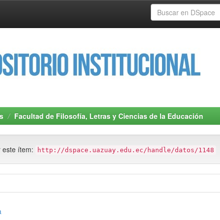
s
Facultad de Filosofía, Letras y Ciencias de la Educación
r este ítem:
http://dspace.uazuay.edu.ec/handle/datos/1148
a