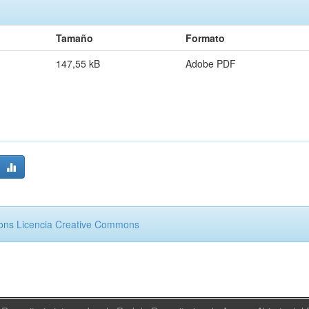
Tamaño
Formato
147,55 kB
Adobe PDF
mons
Licencia Creative Commons