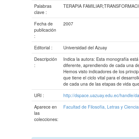
Palabras
TERAPIA FAMILIAR;TRANSFORMACIO
clave :
Fecha de
2007
publicación
:
Editorial :
Universidad del Azuay
Descripción
Indica la autora: Esta monografía está 
:
diferente, aprendiendo de cada una de
Hemos visto indicadores de los princi
que tiene el ciclo vital para el desarr
de cada una de las etapas de vida que
URI :
http://dspace.uazuay.edu.ec/handle/d
Aparece en
Facultad de Filosofía, Letras y Cienci
las
colecciones: