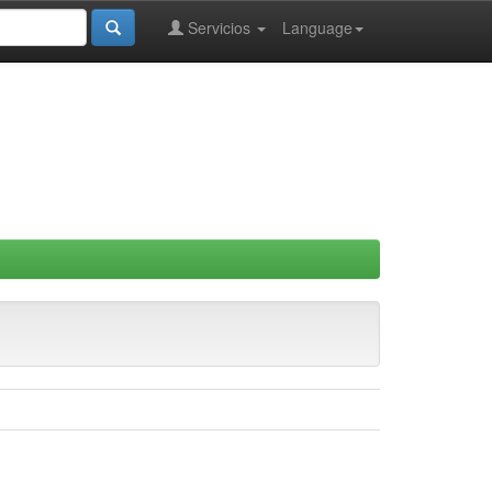
Servicios
Language