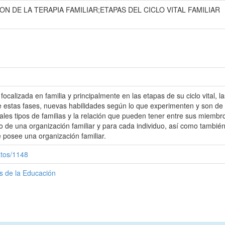
N DE LA TERAPIA FAMILIAR;ETAPAS DEL CICLO VITAL FAMILIAR
focalizada en familia y principalmente en las etapas de su ciclo vital,
 estas fases, nuevas habilidades según lo que experimenten y son de 
pales tipos de familias y la relación que pueden tener entre sus miemb
ollo de una organización familiar y para cada individuo, así como tambié
 posee una organización familiar.
atos/1148
as de la Educación