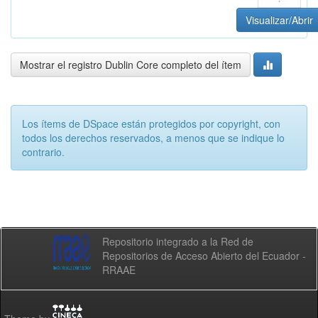
Visualizar/Abrir
Mostrar el registro Dublin Core completo del ítem
Los ítems de DSpace están protegidos por copyright, con
todos los derechos reservados, a menos que se indique lo
contrario.
Repositorio integrado a la Red de
Repositorios de Acceso Abierto del Ecuador -
RRAAE