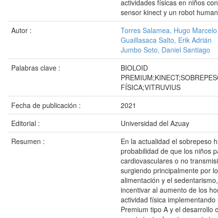
actividades físicas en niños c
sensor kinect y un robot huma
Autor :
Torres Salamea, Hugo Marcelo
Guaillasaca Salto, Erik Adrián
Jumbo Soto, Daniel Santiago
Palabras clave :
BIOLOID
PREMIUM;KINECT;SOBREPES
FÍSICA;VITRUVIUS
Fecha de publicación :
2021
Editorial :
Universidad del Azuay
Resumen :
En la actualidad el sobrepeso 
probabilidad de que los niños
cardiovasculares o no transmis
surgiendo principalmente por l
alimentación y el sedentarismo,
incentivar al aumento de los h
actividad física implementando 
Premium tipo A y el desarrollo 