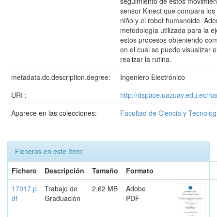
seguimiento de estos movimien
sensor Kinect que compara los 
niño y el robot humanoide. Ad
metodología utilizada para la 
estos procesos obteniendo com
en el cual se puede visualizar 
realizar la rutina.
metadata.dc.description.degree:
Ingeniero Electrónico
URI :
http://dspace.uazuay.edu.ec/h
Aparece en las colecciones:
Facultad de Ciencia y Tecnolog
Ficheros en este ítem:
Fichero
Descripción
Tamaño
Formato
17017.p
Trabajo de
2,62 MB
Adobe
df
Graduación
PDF