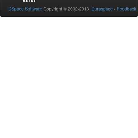
DSpace Software
Copyright © 2002-2013
Duraspace
-
Feedback