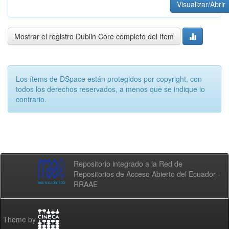
Visualizar/Abrir
Mostrar el registro Dublin Core completo del ítem
Los ítems de DSpace están protegidos por copyright, con
todos los derechos reservados, a menos que se indique lo
contrario.
Repositorio integrado a la Red de
Repositorios de Acceso Abierto del Ecuador -
RRAAE
Theme by