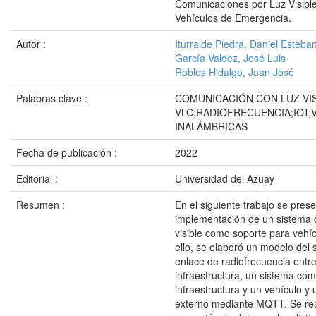
Comunicaciones por Luz Visibl
Vehículos de Emergencia.
Autor :
Iturralde Piedra, Daniel Esteba
García Valdez, José Luis
Robles Hidalgo, Juan José
Palabras clave :
COMUNICACIÓN CON LUZ VIS
VLC;RADIOFRECUENCIA;IOT;
INALÁMBRICAS
Fecha de publicación :
2022
Editorial :
Universidad del Azuay
Resumen :
En el siguiente trabajo se prese
implementación de un sistema 
visible como soporte para vehí
ello, se elaboró un modelo del
enlace de radiofrecuencia entr
infraestructura, un sistema co
infraestructura y un vehículo y
externo mediante MQTT. Se rea