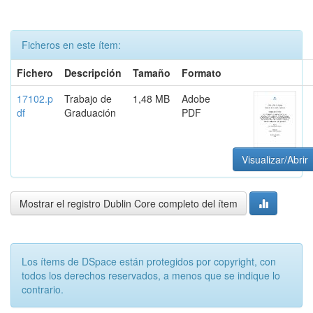
Ficheros en este ítem:
Fichero
Descripción
Tamaño
Formato
17102.p
Trabajo de
1,48 MB
Adobe
df
Graduación
PDF
Visualizar/Abrir
Mostrar el registro Dublin Core completo del ítem
Los ítems de DSpace están protegidos por copyright, con
todos los derechos reservados, a menos que se indique lo
contrario.