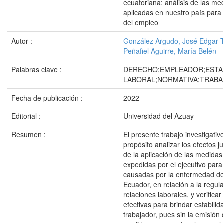
ecuatoriana: análisis de las me
aplicadas en nuestro país para 
del empleo
Autor :
González Argudo, José Edgar 
Peñafiel Aguirre, María Belén
Palabras clave :
DERECHO;EMPLEADOR;ESTAB
LABORAL;NORMATIVA;TRAB
Fecha de publicación :
2022
Editorial :
Universidad del Azuay
Resumen :
El presente trabajo investigati
propósito analizar los efectos ju
de la aplicación de las medida
expedidas por el ejecutivo para a
causadas por la enfermedad de
Ecuador, en relación a la regul
relaciones laborales, y verificar
efectivas para brindar estabilida
trabajador, pues sin la emisión