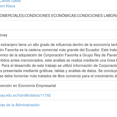
Carlos David
ert Klaus
OMERCIALES;CONDICIONES ECONÓMICAS;CONDICIONES LABORA
Azuay
 extranjero tiene un alto grado de influencia dentro de la economía tan
ón Favorita es la cadena comercial más grande del Ecuador. Este trabajo
ómico de la adquisición de Corporación Favorita a Grupo Rey de Pana
bitos antes mencionados, este análisis se realiza mediante una línea
 Para el desarrollo de este trabajo se utilizó información de Corporaci
s presentada mediante gráficas, tablas y análisis de datos. Se concluy
se debe fomentar más tratados de libre comercio para el crecimiento d
mención en Economía Empresarial
zuay.edu.ec/handle/datos/11792
ias de la Administración