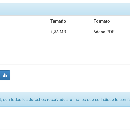
Tamaño
Formato
1,38 MB
Adobe PDF
, con todos los derechos reservados, a menos que se indique lo contra