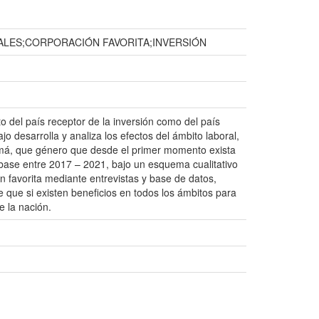
LES;CORPORACIÓN FAVORITA;INVERSIÓN
to del país receptor de la inversión como del país
 desarrolla y analiza los efectos del ámbito laboral,
má, que género que desde el primer momento exista
 base entre 2017 – 2021, bajo un esquema cualitativo
ón favorita mediante entrevistas y base de datos,
e que si existen beneficios en todos los ámbitos para
e la nación.