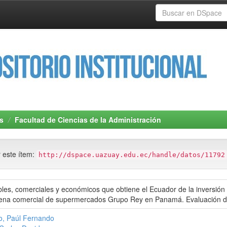
s
Facultad de Ciencias de la Administración
r este ítem:
http://dspace.uazuay.edu.ec/handle/datos/11792
bles, comerciales y económicos que obtiene el Ecuador de la inversión 
ena comercial de supermercados Grupo Rey en Panamá. Evaluación d
, Paúl Fernando