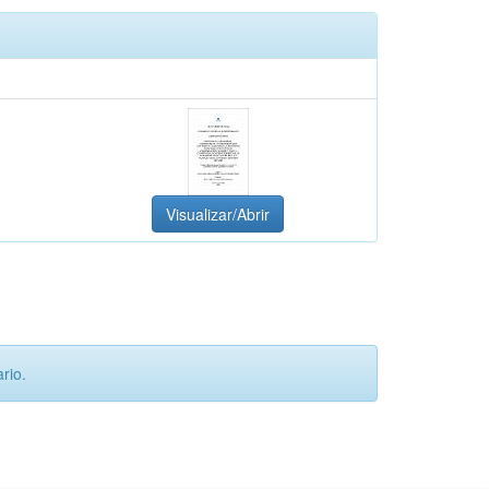
Visualizar/Abrir
rio.