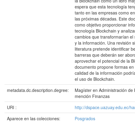
la Blockchain como un libro ma
espera que esta tecnología te
tanto en las empresas como en
las próximas décadas. Este do
como objetivo proporcionar inf
tecnología Blockchain y analizar
cambios que transformarían el 
y la información. Una revisión 
literatura pretende identificar b
barreras que deberán ser abor
aprovechar el potencial de la Bl
documento propone formas en l
calidad de la información podr
el uso de Blockchain.
metadata.dc.description.degree:
Magíster en Administración de
mención Finanzas
URI :
http://dspace.uazuay.edu.ec/h
Aparece en las colecciones:
Posgrados