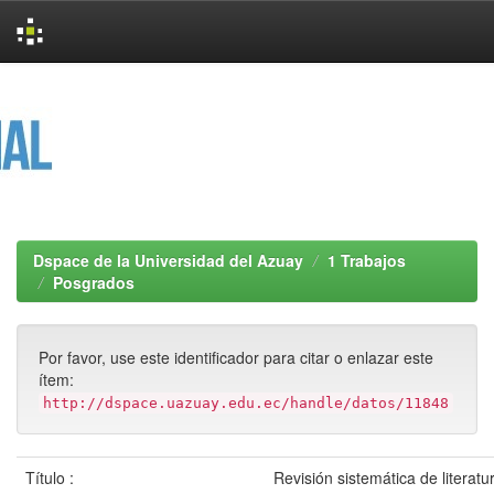
Skip
navigation
Dspace de la Universidad del Azuay
1 Trabajos
Posgrados
Por favor, use este identificador para citar o enlazar este
ítem:
http://dspace.uazuay.edu.ec/handle/datos/11848
Título :
Revisión sistemática de literatu