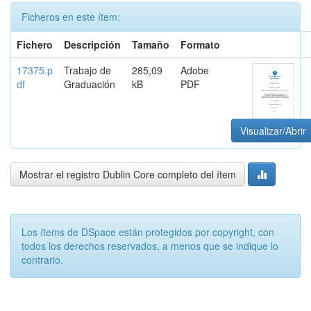
Ficheros en este ítem:
Fichero
Descripción
Tamaño
Formato
17375.p
Trabajo de
285,09
Adobe
df
Graduación
kB
PDF
Visualizar/Abrir
Mostrar el registro Dublin Core completo del ítem
Los ítems de DSpace están protegidos por copyright, con
todos los derechos reservados, a menos que se indique lo
contrario.