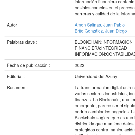
información financiera contable 
posibles cambios en el proceso,
barreras y calidad de la inform
Autor :
Amon Salinas, Juan Pablo
Brito González, Juan Diego
Palabras clave :
BLOCKCHAIN;INFORMACIÓN
FINANCIERA;INTEGRIDAD
INFORMACIÓN;CONTABILIDA
Fecha de publicación :
2022
Editorial :
Universidad del Azuay
Resumen :
La transformación digital está 
varios sectores industriales, in
finanzas. La Blockchain, una te
emergente, parece ser el siguie
podría cambiar los negocios. La
Blockchain sugiere que es una
distribuida que mantiene datos
protegidos contra manipulación