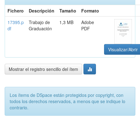
Fichero
Descripción
Tamaño
Formato
17395.p
Trabajo de
1,3 MB
Adobe
df
Graduación
PDF
Visualizar/Abrir
Mostrar el registro sencillo del ítem
Los ítems de DSpace están protegidos por copyright, con
todos los derechos reservados, a menos que se indique lo
contrario.