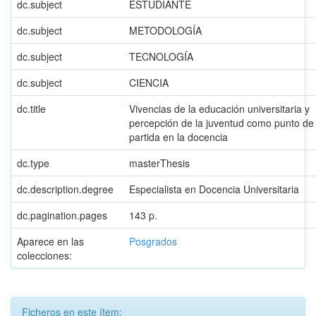
dc.subject
ESTUDIANTE
dc.subject
METODOLOGÍA
dc.subject
TECNOLOGÍA
dc.subject
CIENCIA
dc.title
Vivencias de la educación universitaria y
percepción de la juventud como punto de
partida en la docencia
dc.type
masterThesis
dc.description.degree
Especialista en Docencia Universitaria
dc.pagination.pages
143 p.
Aparece en las
Posgrados
colecciones:
Ficheros en este ítem: