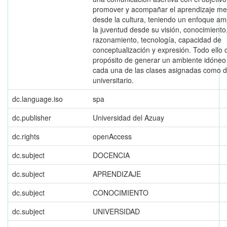
promover y acompañar el aprendizaje m
desde la cultura, teniendo un enfoque am
la juventud desde su visión, conocimiento
razonamiento, tecnología, capacidad de
conceptualización y expresión. Todo ello 
propósito de generar un ambiente idóneo
cada una de las clases asignadas como 
universitario.
dc.language.iso
spa
dc.publisher
Universidad del Azuay
dc.rights
openAccess
dc.subject
DOCENCIA
dc.subject
APRENDIZAJE
dc.subject
CONOCIMIENTO
dc.subject
UNIVERSIDAD