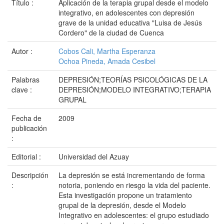
Título :
Aplicación de la terapia grupal desde el modelo
integrativo, en adolescentes con depresión
grave de la unidad educativa "Luisa de Jesús
Cordero" de la ciudad de Cuenca
Autor :
Cobos Cali, Martha Esperanza
Ochoa Pineda, Amada Cesibel
Palabras
DEPRESIÓN;TEORÍAS PSICOLÓGICAS DE LA
clave :
DEPRESIÓN;MODELO INTEGRATIVO;TERAPIA
GRUPAL
Fecha de
2009
publicación
:
Editorial :
Universidad del Azuay
Descripción
La depresión se está incrementando de forma
:
notoria, poniendo en riesgo la vida del paciente.
Esta investigación propone un tratamiento
grupal de la depresión, desde el Modelo
Integrativo en adolescentes: el grupo estudiado