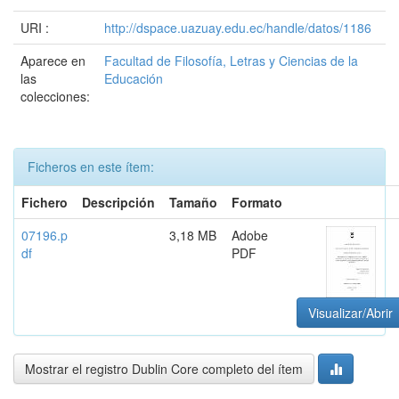
URI :
http://dspace.uazuay.edu.ec/handle/datos/1186
Aparece en
Facultad de Filosofía, Letras y Ciencias de la
las
Educación
colecciones:
Ficheros en este ítem:
Fichero
Descripción
Tamaño
Formato
07196.p
3,18 MB
Adobe
df
PDF
Visualizar/Abrir
Mostrar el registro Dublin Core completo del ítem