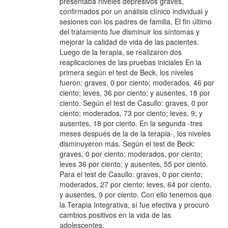
presentaba niveles depresivos graves,
confirmados por un análisis clínico individual y
sesiones con los padres de familia. El fin último
del tratamiento fue disminuir los síntomas y
mejorar la calidad de vida de las pacientes.
Luego de la terapia, se realizaron dos
reaplicaciones de las pruebas iniciales En la
primera según el test de Beck, los niveles
fueron: graves, 0 por ciento; moderados, 46 por
ciento; leves, 36 por ciento; y ausentes, 18 por
ciento. Según el test de Casullo: graves, 0 por
ciento; moderados, 73 por ciento; leves, 9; y
ausentes, 18 por ciento. En la segunda -tres
meses después de la de la terapia-, los niveles
disminuyeron más. Según el test de Beck:
graves, 0 por ciento; moderados, por ciento;
leves 36 por ciento; y ausentes, 55 por ciento.
Para el test de Casullo: graves, 0 por ciento;
moderados, 27 por ciento; leves, 64 por ciento,
y ausentes, 9 por ciento. Con ello tenemos que
la Terapia Integrativa, sí fue efectiva y procuró
cambios positivos en la vida de las
adolescentes.