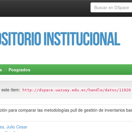
s
Posgrados
r este ítem:
http://dspace.uazuay.edu.ec/handle/datos/11920
ción para comparar las metodologías pull de gestión de inventarios
s, Julio Cesar