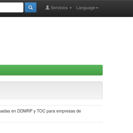
Servicios
Language
 basadas en DDMRP y TOC para empresas de