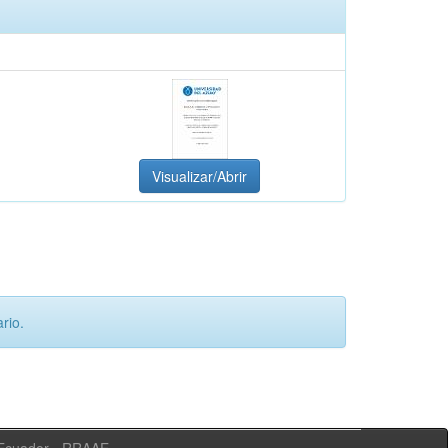
Visualizar/Abrir
rio.