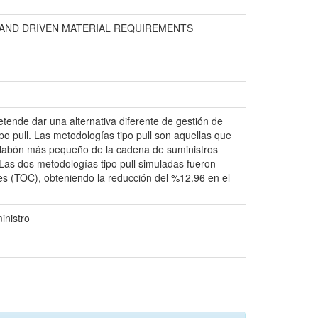
MAND DRIVEN MATERIAL REQUIREMENTS
tende dar una alternativa diferente de gestión de
po pull. Las metodologías tipo pull son aquellas que
eslabón más pequeño de la cadena de suministros
. Las dos metodologías tipo pull simuladas fueron
s (TOC), obteniendo la reducción del %12.96 en el
inistro