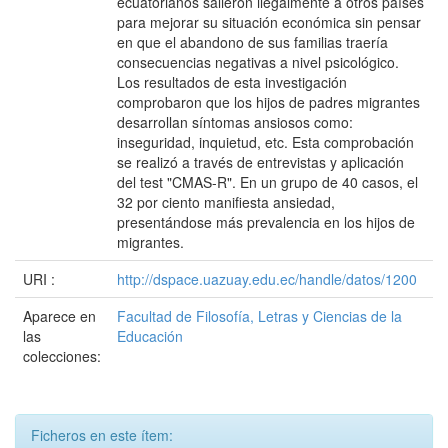
ecuatorianos salieron ilegalmente a otros países
para mejorar su situación económica sin pensar
en que el abandono de sus familias traería
consecuencias negativas a nivel psicológico.
Los resultados de esta investigación
comprobaron que los hijos de padres migrantes
desarrollan síntomas ansiosos como:
inseguridad, inquietud, etc. Esta comprobación
se realizó a través de entrevistas y aplicación
del test "CMAS-R". En un grupo de 40 casos, el
32 por ciento manifiesta ansiedad,
presentándose más prevalencia en los hijos de
migrantes.
URI :
http://dspace.uazuay.edu.ec/handle/datos/1200
Aparece en
Facultad de Filosofía, Letras y Ciencias de la
las
Educación
colecciones:
Ficheros en este ítem: