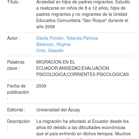
Título :
Ansiedad en hijos de padres migrantes. Estudio
a realizarse en niños de 8 a 12 años, hijos de
padres migrantes y no migrantes de la Unidad
Educativa Comunitaria "San Roque" durante el
año 2008
Autor :
Dávila Pontón, Yolanda Patricia
Balarezo, Virginia
Ortiz, Gisselle
Palabras
MIGRACION EN EL
clave :
ECUADOR;ANSIEDAD;EVALUACION
PSICOLOGICA;CORRIENTES PSICOLOGICAS
Fecha de
2009
publicación
:
Editorial :
Universidad del Azuay
Descripción
La migración ha afectado al Ecuador desde los
:
años 60 debido a las dificultades económicas
que el país enfrentó en dichos tiempos. Muchos