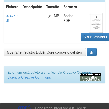
Fichero
Descripción
Tamaño
Formato
07475.p
1,21 MB
Adobe
df
PDF
Visualizar/Abrir
Mostrar el registro Dublin Core completo del ítem
Este ítem está sujeto a una licencia Creative Commons
Licencia Creative Commons
Repositorio integrado a la Red de