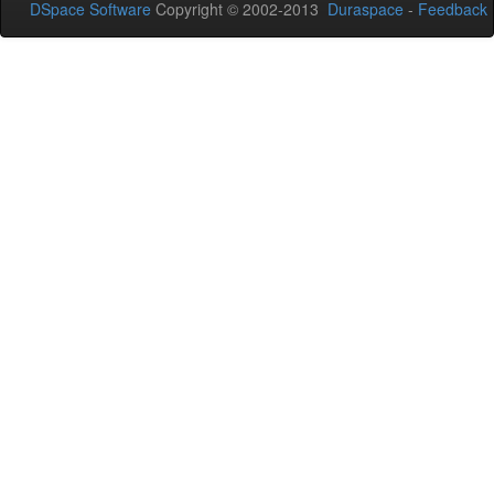
DSpace Software
Copyright © 2002-2013
Duraspace
-
Feedback