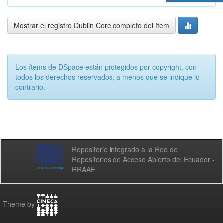
Mostrar el registro Dublin Core completo del ítem
Los ítems de DSpace están protegidos por copyright, con
todos los derechos reservados, a menos que se indique lo
contrario.
Repositorio integrado a la Red de
Repositorios de Acceso Abierto del Ecuador -
RRAAE
Theme by