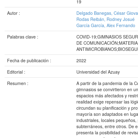
19
Autor :
Delgado Banegas, César Giov
Rodas Reibán, Rodney Josué
García García, Alex Fernando
Palabras clave :
COVID-19;GIMNASIOS SEGU
DE COMUNICACIÓN;MATERIA
ANTIMICROBIANOS;BIOSEGU
Fecha de publicación :
2022
Editorial :
Universidad del Azuay
Resumen :
A partir de la pandemia de la C
gimnasios se convirtieron en un
espacios más afectados y restr
realidad exige repensar las lóg
circundan su planificación y pr
mayoría son adaptados en lug
industriales, locales pequeños,
subterráneos, entre otros. De e
presenta la posibilidad de revi