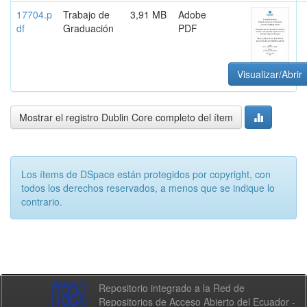
17704.p
Trabajo de
3,91 MB
Adobe
df
Graduación
PDF
Visualizar/Abrir
Mostrar el registro Dublin Core completo del ítem
Los ítems de DSpace están protegidos por copyright, con
todos los derechos reservados, a menos que se indique lo
contrario.
Repositorio integrado a la Red de
Repositorios de Acceso Abierto del Ecuador -