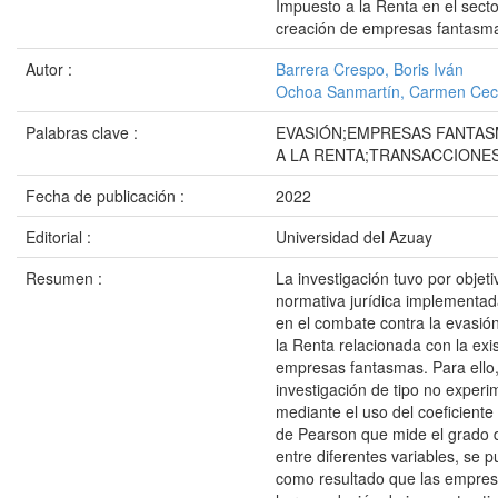
Impuesto a la Renta en el sector
creación de empresas fantasma
Autor :
Barrera Crespo, Boris Iván
Ochoa Sanmartín, Carmen Ceci
Palabras clave :
EVASIÓN;EMPRESAS FANTAS
A LA RENTA;TRANSACCIONES
Fecha de publicación :
2022
Editorial :
Universidad del Azuay
Resumen :
La investigación tuvo por objetiv
normativa jurídica implementad
en el combate contra la evasió
la Renta relacionada con la exi
empresas fantasmas. Para ello, s
investigación de tipo no experi
mediante el uso del coeficiente
de Pearson que mide el grado d
entre diferentes variables, se 
como resultado que las empres