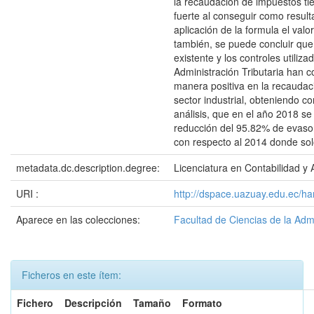
la recaudación de impuestos ti
fuerte al conseguir como result
aplicación de la formula el valo
también, se puede concluir que
existente y los controles utiliza
Administración Tributaria han c
manera positiva en la recaudac
sector industrial, obteniendo c
análisis, que en el año 2018 s
reducción del 95.82% de evasor
con respecto al 2014 donde sol
metadata.dc.description.degree:
Licenciatura en Contabilidad y 
URI :
http://dspace.uazuay.edu.ec/h
Aparece en las colecciones:
Facultad de Ciencias de la Adm
Ficheros en este ítem:
Fichero
Descripción
Tamaño
Formato