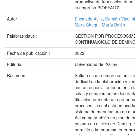
productivo de fabricación de m
la empresa “SOFFATO”.
Autor :
Encalada Avila, Damián Vladimi
Mora Chuqui, María Belén
Palabras clave :
GESTIÓN POR PROCESOS;M
CONTINUA;CICLO DE DEMIN
Fecha de publicación :
2022
Editorial :
Universidad del Azuay
Resumen :
Soffato es una empresa familia
dedicada a la elaboración y ve
con un especial enfoque en la f
salas y complementos decorativ
titulación presenta una propues
procesos, la cual está enfocada
sistema de manufactura de mue
Así como también un plan de m
basado en el ciclo de Deming. E
permitió a la empresa tener pr