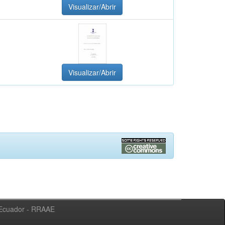
Visualizar/Abrir
Visualizar/Abrir
l Ecuador - RRAAE