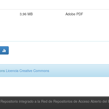
3,96 MB
Adobe PDF
mons
Licencia Creative Commons
Repositorio integrado a la Red de Repositorios de Acceso Abierto de