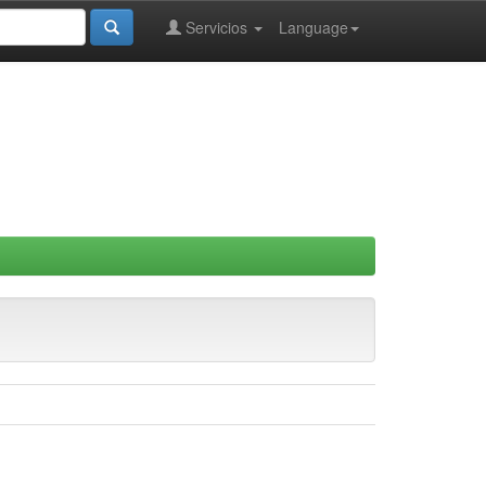
Servicios
Language