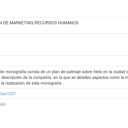
AN DE MARKETING;RECURSOS HUMANOS
nte monografía consta de un plan de patinaje sobre hielo en la ciudad
a descripción de la compañía, en la que se detallan aspectos como la mis
e la realización de esta monografía
atos/1237
ción