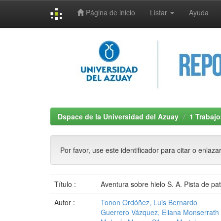
Página de inicio
Listar
Ayuda
Skip
navigation
Dspace de la Universidad del Azuay
1 Trabajo
Por favor, use este identificador para citar o enlaza
Título :
Aventura sobre hielo S. A. Pista de pat
Autor :
Tonon Ordóñez, Luis Bernardo
Guerrero Vázquez, Eliana Monserrath