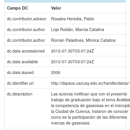
Campo DC
Valor
dc.contributor.advisor
Rosales Heredia, Pablo
dc.contributor.author
Loja Roldán, Marcia Catalina
dc.contributor.author
Román Paladines, Mónica Catalina
dc.date.accessioned
2013-07-30T03:07:24Z
dc.date.available
2013-07-30T03:07:24Z
dc.date.issued
2006
dc.identifier.uri
http://dspace.uazuay.edu.ec/handle/datos
dc.description
Las autoras notifican que con el presente
trabajo de graduación bajo el tema Análisi
la competencia de gaseosas en el mercad
la Ciudad de Cuenca, trataron de conocer
como es la participación de las diferentes
marcas de gaseosas.