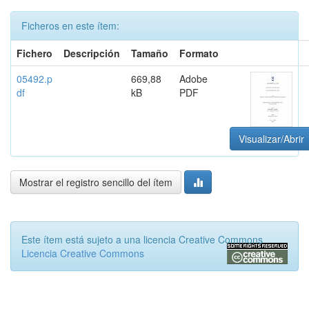
Ficheros en este ítem:
Fichero
Descripción
Tamaño
Formato
05492.p
669,88
Adobe
df
kB
PDF
Visualizar/Abrir
Mostrar el registro sencillo del ítem
Este ítem está sujeto a una licencia Creative Commons
Licencia Creative Commons