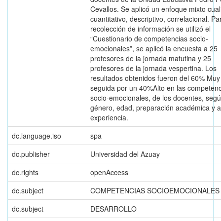
Cevallos. Se aplicó un enfoque mixto cuali
cuantitativo, descriptivo, correlacional. Pa
recolección de información se utilizó el
“Cuestionario de competencias socio-
emocionales”, se aplicó la encuesta a 25
profesores de la jornada matutina y 25
profesores de la jornada vespertina. Los
resultados obtenidos fueron del 60% Muy 
seguida por un 40%Alto en las competenc
socio-emocionales, de los docentes, seg
género, edad, preparación académica y 
experiencia.
dc.language.iso
spa
dc.publisher
Universidad del Azuay
dc.rights
openAccess
dc.subject
COMPETENCIAS SOCIOEMOCIONALES
dc.subject
DESARROLLO