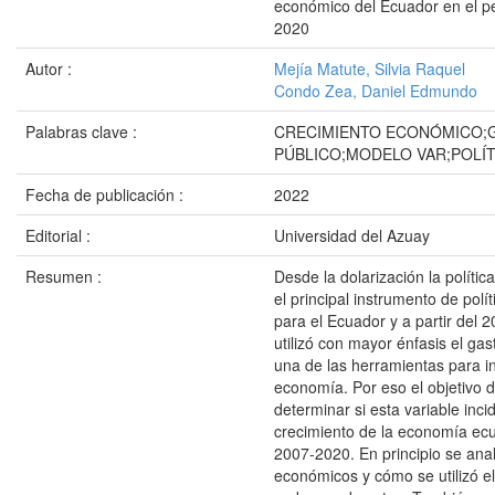
económico del Ecuador en el p
2020
Autor :
Mejía Matute, Silvia Raquel
Condo Zea, Daniel Edmundo
Palabras clave :
CRECIMIENTO ECONÓMICO;
PÚBLICO;MODELO VAR;POLÍT
Fecha de publicación :
2022
Editorial :
Universidad del Azuay
Resumen :
Desde la dolarización la política
el principal instrumento de pol
para el Ecuador y a partir del 
utilizó con mayor énfasis el ga
una de las herramientas para inf
economía. Por eso el objetivo d
determinar si esta variable inci
crecimiento de la economía ecu
2007-2020. En principio se anali
económicos y cómo se utilizó el