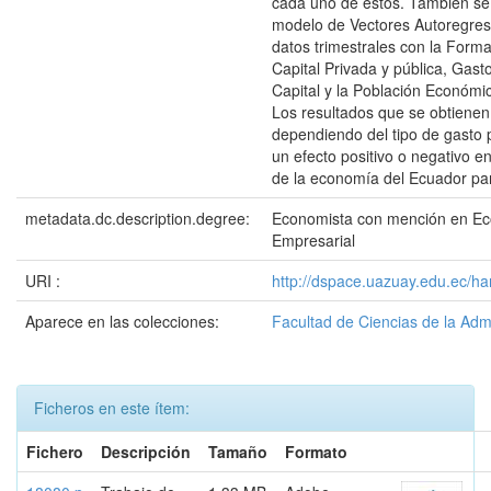
cada uno de estos. También s
modelo de Vectores Autoregres
datos trimestrales con la Form
Capital Privada y pública, Gasto
Capital y la Población Económi
Los resultados que se obtiene
dependiendo del tipo de gasto p
un efecto positivo o negativo en
de la economía del Ecuador pa
metadata.dc.description.degree:
Economista con mención en E
Empresarial
URI :
http://dspace.uazuay.edu.ec/h
Aparece en las colecciones:
Facultad de Ciencias de la Adm
Ficheros en este ítem:
Fichero
Descripción
Tamaño
Formato