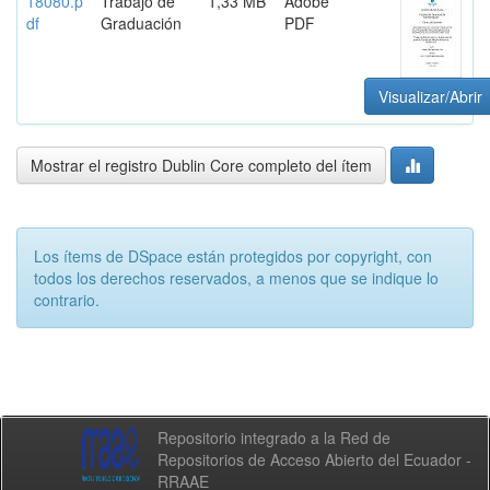
18080.p
Trabajo de
1,33 MB
Adobe
df
Graduación
PDF
Visualizar/Abrir
Mostrar el registro Dublin Core completo del ítem
Los ítems de DSpace están protegidos por copyright, con
todos los derechos reservados, a menos que se indique lo
contrario.
Repositorio integrado a la Red de
Repositorios de Acceso Abierto del Ecuador -
RRAAE