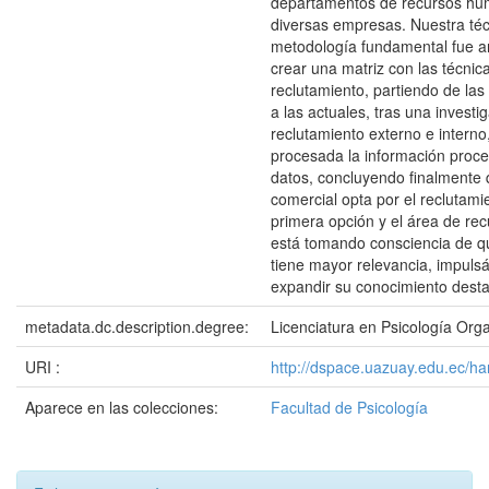
departamentos de recursos hu
diversas empresas. Nuestra téc
metodología fundamental fue anal
crear una matriz con las técnic
reclutamiento, partiendo de las
a las actuales, tras una investi
reclutamiento externo e interno
procesada la información proce
datos, concluyendo finalmente 
comercial opta por el reclutam
primera opción y el área de r
está tomando consciencia de que
tiene mayor relevancia, impuls
expandir su conocimiento desta
metadata.dc.description.degree:
Licenciatura en Psicología Org
URI :
http://dspace.uazuay.edu.ec/h
Aparece en las colecciones:
Facultad de Psicología