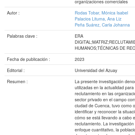
organizaciones comerciales
Autor :
Rodas Tobar, Mónica Isabel
Palacios Lituma, Ana Liz
Peña Suárez, Carla Johanna
Palabras clave :
ERA
DIGITAL;MATRIZ;RECLUTAM
HUMANOS;TÉCNICAS DE RE
Fecha de publicación :
2023
Editorial :
Universidad del Azuay
Resumen :
La presente investigación den
utilizadas en la actualidad para
reclutamiento en las organizaci
sector privado en el campo com
ciudad de Cuenca, tuvo como ob
identificar y reconocer la situac
cómo se está llevando a cabo e
reclutamiento. La investigació
enfoque cuantitativo, la poblaci