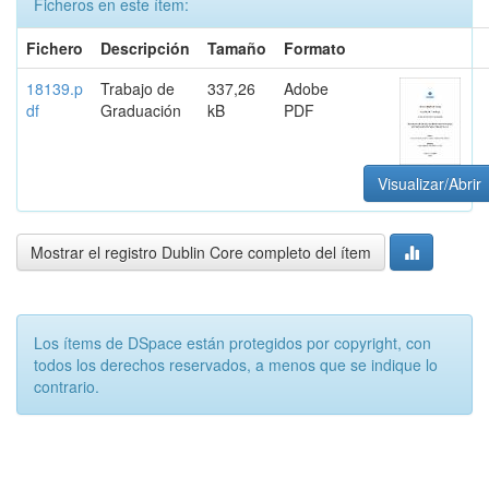
Ficheros en este ítem:
Fichero
Descripción
Tamaño
Formato
18139.p
Trabajo de
337,26
Adobe
df
Graduación
kB
PDF
Visualizar/Abrir
Mostrar el registro Dublin Core completo del ítem
Los ítems de DSpace están protegidos por copyright, con
todos los derechos reservados, a menos que se indique lo
contrario.