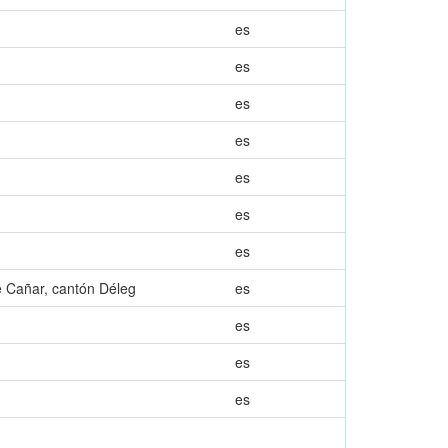
es
es
es
es
es
es
es
de Cañar, cantón Déleg
es
es
es
es