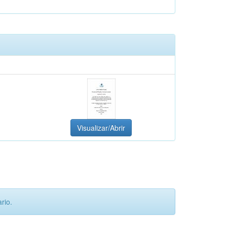
Visualizar/Abrir
rio.