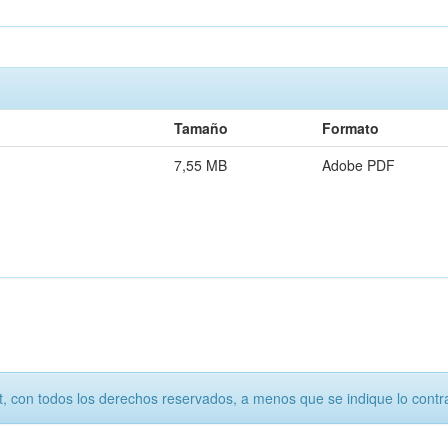
Tamaño
Formato
7,55 MB
Adobe PDF
, con todos los derechos reservados, a menos que se indique lo contra