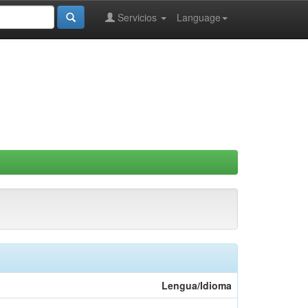
Servicios
Language
Lengua/Idioma