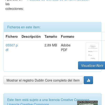
las
colecciones:
Ficheros en este ítem:
Fichero
Descripción
Tamaño
Formato
05507.p
2,89 MB
Adobe
df
PDF
Visualizar/Abrir
Mostrar el registro Dublin Core completo del ítem
Este ítem está sujeto a una licencia Creative Commons
Licencia Creative Commons