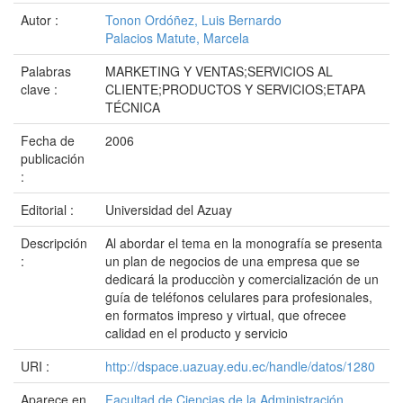
Autor :
Tonon Ordóñez, Luis Bernardo
Palacios Matute, Marcela
Palabras
MARKETING Y VENTAS;SERVICIOS AL
clave :
CLIENTE;PRODUCTOS Y SERVICIOS;ETAPA
TÉCNICA
Fecha de
2006
publicación
:
Editorial :
Universidad del Azuay
Descripción
Al abordar el tema en la monografía se presenta
:
un plan de negocios de una empresa que se
dedicará la producciòn y comercialización de un
guía de teléfonos celulares para profesionales,
en formatos impreso y virtual, que ofrecee
calidad en el producto y servicio
URI :
http://dspace.uazuay.edu.ec/handle/datos/1280
Aparece en
Facultad de Ciencias de la Administración