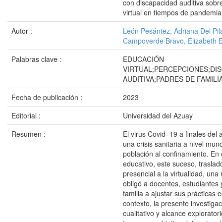
con discapacidad auditiva sobr
virtual en tiempos de pandemi
Autor :
León Pesántez, Adriana Del Pil
Campoverde Bravo, Elizabeth E
Palabras clave :
EDUCACIÓN
VIRTUAL;PERCEPCIONES;DI
AUDITIVA;PADRES DE FAMILI
Fecha de publicación :
2023
Editorial :
Universidad del Azuay
Resumen :
El virus Covid–19 a finales del
una crisis sanitaria a nivel mund
población al confinamiento. En 
educativo, este suceso, traslad
presencial a la virtualidad, un
obligó a docentes, estudiantes
familia a ajustar sus prácticas e
contexto, la presente investiga
cualitativo y alcance exploratori