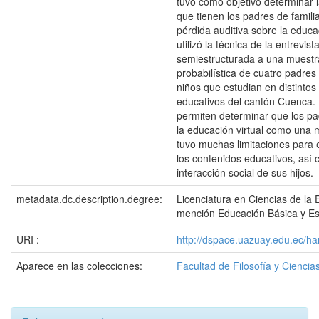
tuvo como objetivo determinar 
que tienen los padres de famili
pérdida auditiva sobre la educac
utilizó la técnica de la entrevist
semiestructurada a una muestr
probabilística de cuatro padres 
niños que estudian en distintos
educativos del cantón Cuenca. 
permiten determinar que los pa
la educación virtual como una
tuvo muchas limitaciones para 
los contenidos educativos, así 
interacción social de sus hijos.
metadata.dc.description.degree:
Licenciatura en Ciencias de la 
mención Educación Básica y Es
URI :
http://dspace.uazuay.edu.ec/h
Aparece en las colecciones:
Facultad de Filosofía y Cienc