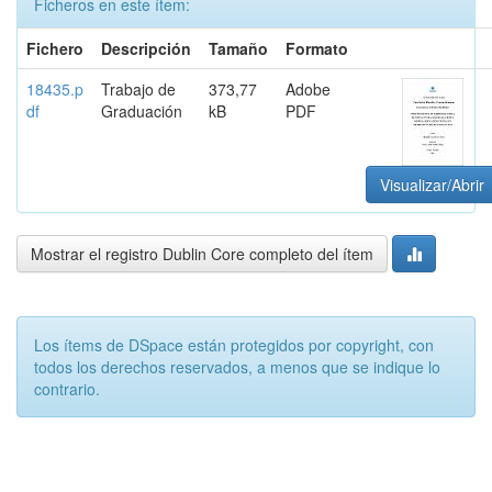
Ficheros en este ítem:
Fichero
Descripción
Tamaño
Formato
18435.p
Trabajo de
373,77
Adobe
df
Graduación
kB
PDF
Visualizar/Abrir
Mostrar el registro Dublin Core completo del ítem
Los ítems de DSpace están protegidos por copyright, con
todos los derechos reservados, a menos que se indique lo
contrario.