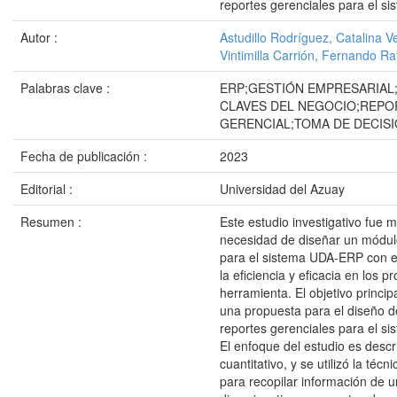
reportes gerenciales para el s
Autor :
Astudillo Rodríguez, Catalina V
Vintimilla Carrión, Fernando Ra
Palabras clave :
ERP;GESTIÓN EMPRESARIAL
CLAVES DEL NEGOCIO;REPO
GERENCIAL;TOMA DE DECIS
Fecha de publicación :
2023
Editorial :
Universidad del Azuay
Resumen :
Este estudio investigativo fue m
necesidad de diseñar un módul
para el sistema UDA-ERP con el
la eficiencia y eficacia en los p
herramienta. El objetivo principa
una propuesta para el diseño 
reportes gerenciales para el s
El enfoque del estudio es descri
cuantitativo, y se utilizó la téc
para recopilar información de 