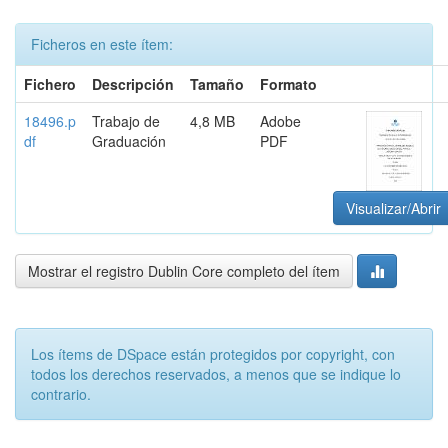
Ficheros en este ítem:
Fichero
Descripción
Tamaño
Formato
18496.p
Trabajo de
4,8 MB
Adobe
df
Graduación
PDF
Visualizar/Abrir
Mostrar el registro Dublin Core completo del ítem
Los ítems de DSpace están protegidos por copyright, con
todos los derechos reservados, a menos que se indique lo
contrario.