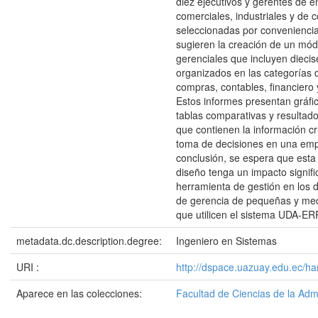
diez ejecutivos y gerentes de 
comerciales, industriales y de c
seleccionadas por conveniencia
sugieren la creación de un mód
gerenciales que incluyen diecis
organizados en las categorías 
compras, contables, financiero 
Estos informes presentan gráfic
tablas comparativas y resultad
que contienen la información cr
toma de decisiones en una em
conclusión, se espera que esta
diseño tenga un impacto signif
herramienta de gestión en los
de gerencia de pequeñas y me
que utilicen el sistema UDA-ER
metadata.dc.description.degree:
Ingeniero en Sistemas
URI :
http://dspace.uazuay.edu.ec/h
Aparece en las colecciones:
Facultad de Ciencias de la Adm