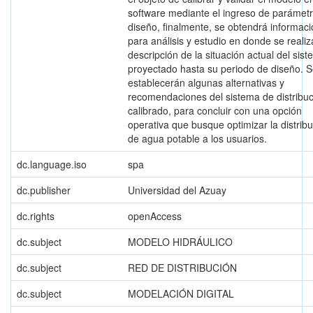
software mediante el ingreso de parámet
diseño, finalmente, se obtendrá informac
para análisis y estudio en donde se reali
descripción de la situación actual del sis
proyectado hasta su periodo de diseño. 
establecerán algunas alternativas y
recomendaciones del sistema de distribu
calibrado, para concluir con una opción
operativa que busque optimizar la distrib
de agua potable a los usuarios.
dc.language.iso
spa
dc.publisher
Universidad del Azuay
dc.rights
openAccess
dc.subject
MODELO HIDRÁULICO
dc.subject
RED DE DISTRIBUCIÓN
dc.subject
MODELACIÓN DIGITAL