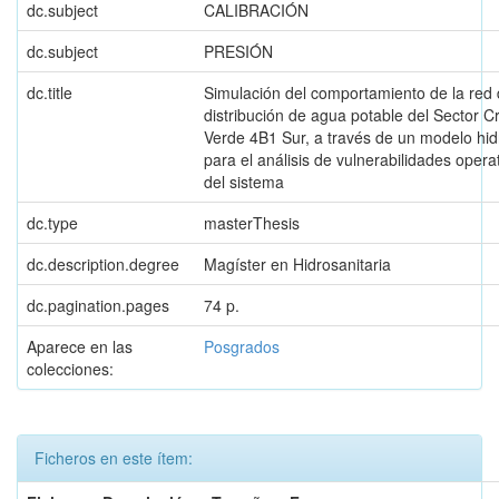
dc.subject
CALIBRACIÓN
dc.subject
PRESIÓN
dc.title
Simulación del comportamiento de la red
distribución de agua potable del Sector C
Verde 4B1 Sur, a través de un modelo hid
para el análisis de vulnerabilidades opera
del sistema
dc.type
masterThesis
dc.description.degree
Magíster en Hidrosanitaria
dc.pagination.pages
74 p.
Aparece en las
Posgrados
colecciones:
Ficheros en este ítem: