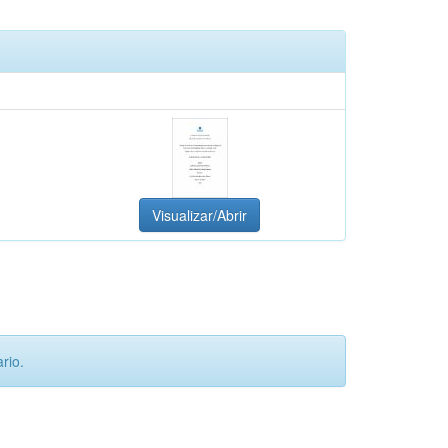
Visualizar/Abrir
rio.