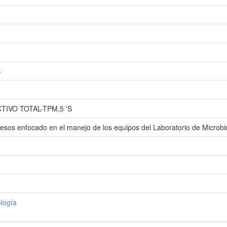
S
IVO TOTAL-TPM,5 'S
sos enfocado en el manejo de los equipos del Laboratorio de Microbio
ología