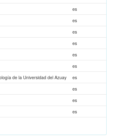
es
es
es
es
es
es
logía de la Universidad del Azuay
es
es
es
es