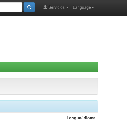
Servicios
Language
Lengua/Idioma