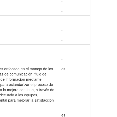
-
-
-
-
-
-
-
sos enfocado en el manejo de los
es
as de comunicación, flujo de
to de información mediante
 para estandarizar el proceso de
a la mejora continua, a través de
decuado a los equipos,
ntal para mejorar la satisfacción
es