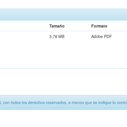
Tamaño
Formato
3,78 MB
Adobe PDF
, con todos los derechos reservados, a menos que se indique lo contra