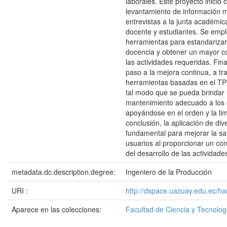
laborales. Este proyecto inició 
levantamiento de información 
entrevistas a la junta académica
docente y estudiantes. Se emp
herramientas para estandarizar
docencia y obtener un mayor c
las actividades requeridas. Fin
paso a la mejora continua, a tr
herramientas basadas en el TPM
tal modo que se pueda brindar
mantenimiento adecuado a los 
apoyándose en el orden y la li
conclusión, la aplicación de div
fundamental para mejorar la sat
usuarios al proporcionar un co
del desarrollo de las actividade
metadata.dc.description.degree:
Ingeniero de la Producción
URI :
http://dspace.uazuay.edu.ec/h
Aparece en las colecciones:
Facultad de Ciencia y Tecnolog