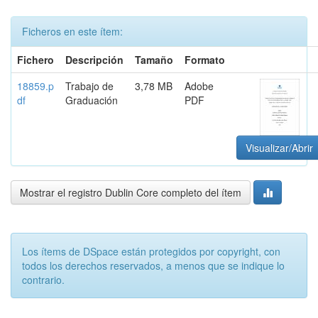
Ficheros en este ítem:
Fichero
Descripción
Tamaño
Formato
18859.p
Trabajo de
3,78 MB
Adobe
df
Graduación
PDF
Visualizar/Abrir
Mostrar el registro Dublin Core completo del ítem
Los ítems de DSpace están protegidos por copyright, con
todos los derechos reservados, a menos que se indique lo
contrario.