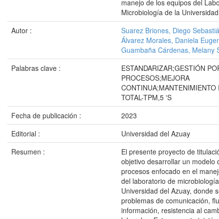
manejo de los equipos del Labo
Microbiología de la Universida
Autor :
Suarez Briones, Diego Sebasti
Álvarez Morales, Daniela Euge
Guambaña Cárdenas, Melany 
Palabras clave :
ESTANDARIZAR;GESTIÓN PO
PROCESOS;MEJORA
CONTINUA;MANTENIMIENTO
TOTAL-TPM,5 'S
Fecha de publicación :
2023
Editorial :
Universidad del Azuay
Resumen :
El presente proyecto de titulac
objetivo desarrollar un modelo 
procesos enfocado en el manej
del laboratorio de microbiología
Universidad del Azuay, donde 
problemas de comunicación, flu
información, resistencia al cam