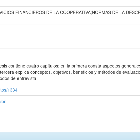
RVICIOS FINANCIEROS DE LA COOPERATIVA;NORMAS DE LA DESC
esis contiene cuatro capítulos: en la primera consta aspectos generales
 tercera explica conceptos, objetivos, beneficios y métodos de evaluación
odos de entrevista
atos/1334
ción