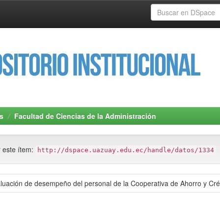
s
Facultad de Ciencias de la Administración
r este ítem:
http://dspace.uazuay.edu.ec/handle/datos/1334
evaluación de desempeño del personal de la Cooperativa de Ahorro y C