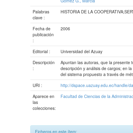
Gómez G., Marcia
Palabras
HISTORIA DE LA COOPERATIVA;SE
clave :
Fecha de
2006
publicación
:
Editorial :
Universidad del Azuay
Descripción
Apuntan las autoras, que la presente t
:
descripción y análisis de cargos; en la
del sistema propuesto a través de mét
URI :
http://dspace.uazuay.edu.ec/handle/d
Aparece en
Facultad de Ciencias de la Administra
las
colecciones:
Ficheros en este ítem: