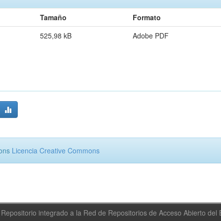
Tamaño
Formato
525,98 kB
Adobe PDF
mons
Licencia Creative Commons
Repositorio integrado a la Red de Repositorios de Acceso Abierto de