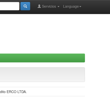
Servicios
Language
rédito ERCO LTDA.