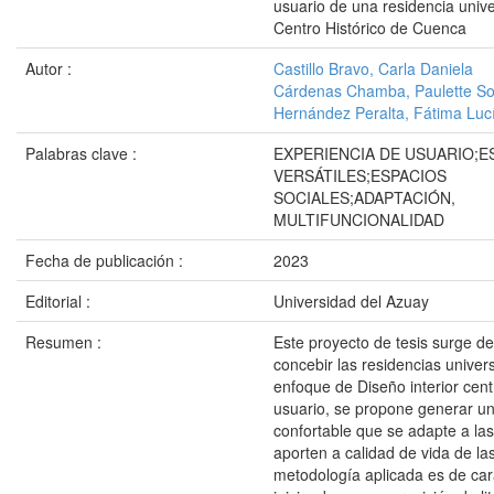
usuario de una residencia univer
Centro Histórico de Cuenca
Autor :
Castillo Bravo, Carla Daniela
Cárdenas Chamba, Paulette S
Hernández Peralta, Fátima Luc
Palabras clave :
EXPERIENCIA DE USUARIO;E
VERSÁTILES;ESPACIOS
SOCIALES;ADAPTACIÓN,
MULTIFUNCIONALIDAD
Fecha de publicación :
2023
Editorial :
Universidad del Azuay
Resumen :
Este proyecto de tesis surge d
concebir las residencias univer
enfoque de Diseño interior cent
usuario, se propone generar u
confortable que se adapte a la
aporten a calidad de vida de la
metodología aplicada es de cará