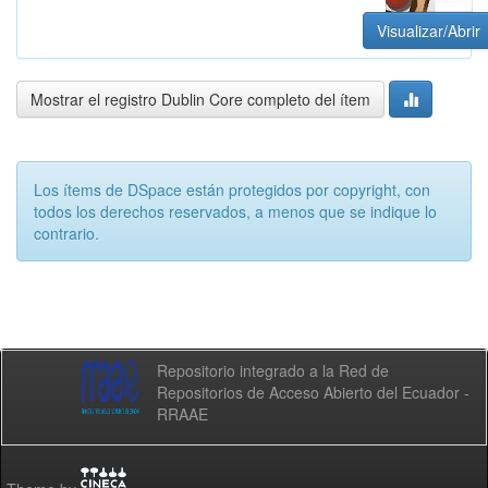
Visualizar/Abrir
Mostrar el registro Dublin Core completo del ítem
Los ítems de DSpace están protegidos por copyright, con
todos los derechos reservados, a menos que se indique lo
contrario.
Repositorio integrado a la Red de
Repositorios de Acceso Abierto del Ecuador -
RRAAE