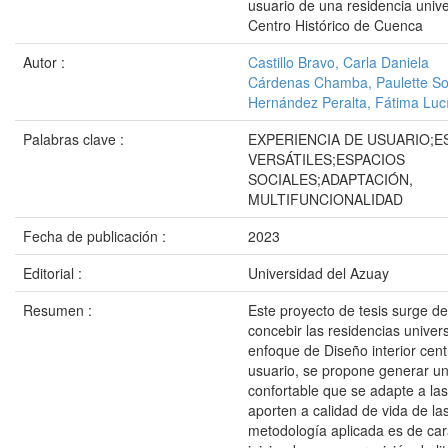
usuario de una residencia univer
Centro Histórico de Cuenca
Autor :
Castillo Bravo, Carla Daniela
Cárdenas Chamba, Paulette S
Hernández Peralta, Fátima Luc
Palabras clave :
EXPERIENCIA DE USUARIO;E
VERSÁTILES;ESPACIOS
SOCIALES;ADAPTACIÓN,
MULTIFUNCIONALIDAD
Fecha de publicación :
2023
Editorial :
Universidad del Azuay
Resumen :
Este proyecto de tesis surge d
concebir las residencias univer
enfoque de Diseño interior cent
usuario, se propone generar u
confortable que se adapte a la
aporten a calidad de vida de la
metodología aplicada es de cará