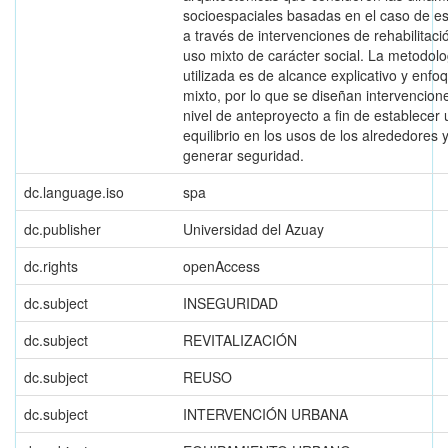
socioespaciales basadas en el caso de es
a través de intervenciones de rehabilitaci
uso mixto de carácter social. La metodolo
utilizada es de alcance explicativo y enfo
mixto, por lo que se diseñan intervencion
nivel de anteproyecto a fin de establecer 
equilibrio en los usos de los alrededores 
generar seguridad.
dc.language.iso
spa
dc.publisher
Universidad del Azuay
dc.rights
openAccess
dc.subject
INSEGURIDAD
dc.subject
REVITALIZACIÓN
dc.subject
REUSO
dc.subject
INTERVENCIÓN URBANA