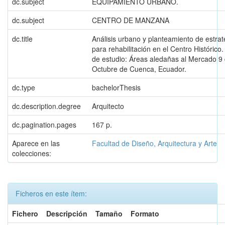
dc.subject
EQUIPAMIENTO URBANO.
dc.subject
CENTRO DE MANZANA
dc.title
Análisis urbano y planteamiento de estrat
para rehabilitación en el Centro Histórico
de estudio: Áreas aledañas al Mercado 9
Octubre de Cuenca, Ecuador.
dc.type
bachelorThesis
dc.description.degree
Arquitecto
dc.pagination.pages
167 p.
Aparece en las
Facultad de Diseño, Arquitectura y Arte
colecciones:
Ficheros en este ítem:
Fichero
Descripción
Tamaño
Formato