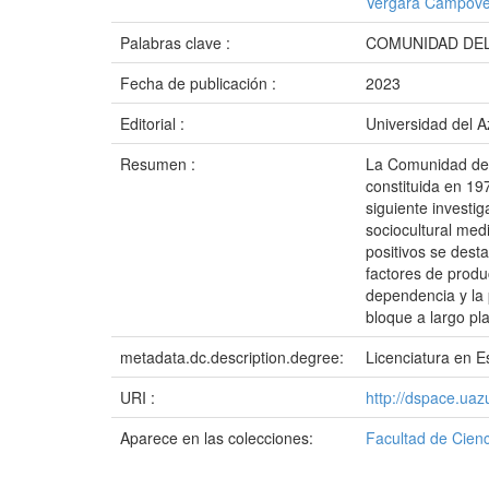
Vergara Campover
Palabras clave :
COMUNIDAD DEL
Fecha de publicación :
2023
Editorial :
Universidad del 
Resumen :
La Comunidad del 
constituida en 19
siguiente investig
sociocultural med
positivos se desta
factores de produc
dependencia y la p
bloque a largo pla
metadata.dc.description.degree:
Licenciatura en E
URI :
http://dspace.ua
Aparece en las colecciones:
Facultad de Cienc