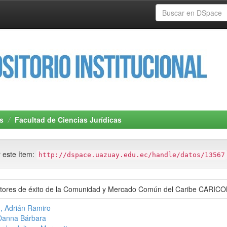
s
Facultad de Ciencias Jurídicas
r este ítem:
http://dspace.uazuay.edu.ec/handle/datos/13567
factores de éxito de la Comunidad y Mercado Común del Caribe CARICO
, Adrián Ramiro
 Danna Bárbara