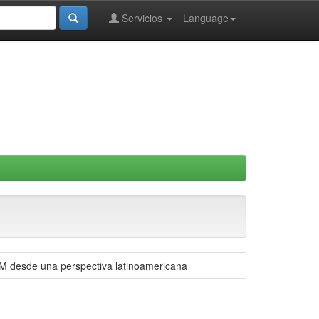
Servicios
Language
M desde una perspectiva latinoamericana