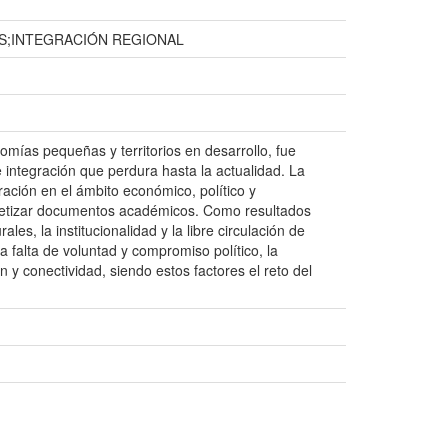
S;INTEGRACIÓN REGIONAL
ías pequeñas y territorios en desarrollo, fue
 integración que perdura hasta la actualidad. La
gración en el ámbito económico, político y
intetizar documentos académicos. Como resultados
es, la institucionalidad y la libre circulación de
a falta de voluntad y compromiso político, la
n y conectividad, siendo estos factores el reto del