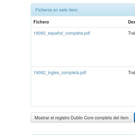
Ficheros en este ítem:
Fichero
Des
19092_español_completa.pdf
Tra
19092_ingles_completa.pdf
Tra
Mostrar el registro Dublin Core completo del ítem