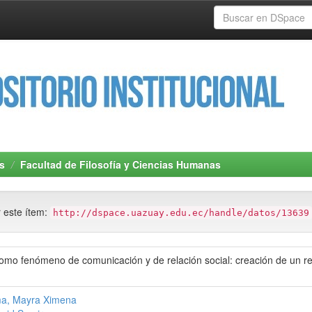
s
Facultad de Filosofía y Ciencias Humanas
r este ítem:
http://dspace.uazuay.edu.ec/handle/datos/13639
mo fenómeno de comunicación y de relación social: creación de un re
ma, Mayra Ximena