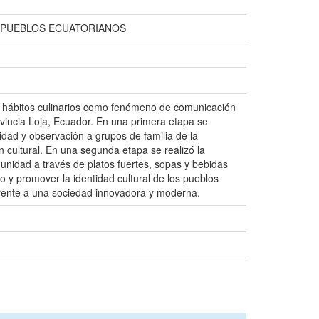
;PUEBLOS ECUATORIANOS
 los hábitos culinarios como fenómeno de comunicación
incia Loja, Ecuador. En una primera etapa se
ndidad y observación a grupos de familia de la
ultural. En una segunda etapa se realizó́ la
munidad a través de platos fuertes, sopas y bebidas
no y promover la identidad cultural de los pueblos
 frente a una sociedad innovadora y moderna.