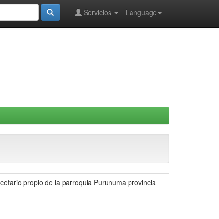
Servicios
Language
cetario propio de la parroquia Purunuma provincia