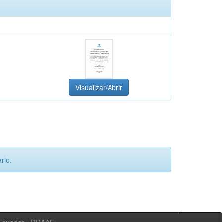
Visualizar/Abrir
rio.